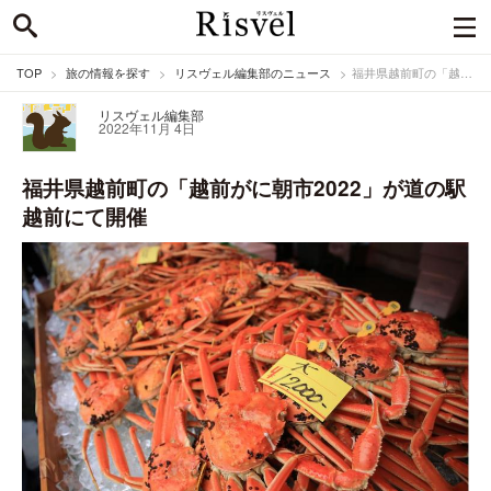
TOP
旅の情報を探す
リスヴェル編集部のニュース
福井県越前町の「越前がに朝市2022」が道の駅越前にて開催
リスヴェル編集部
2022年11月 4日
福井県越前町の「越前がに朝市2022」が道の駅
越前にて開催