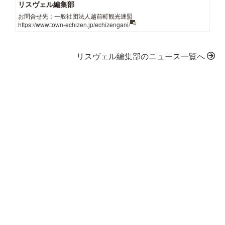
リスヴェル編集部
お問合せ先：一般社団法人越前町観光連盟
https://www.town-echizen.jp/echizengani/
リスヴェル編集部のニュース一覧へ