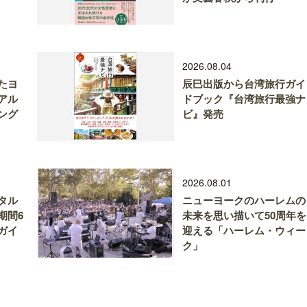
2026.08.04
たヨ
辰巳出版から台湾旅行ガイ
アル
ドブック『台湾旅行最強ナ
ング
ビ』発売
2026.08.01
タル
ニューヨークのハーレムの
期間6
未来を思い描いて50周年を
ガイ
迎える「ハーレム・ウィー
ク」