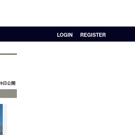
LOGIN
REGISTER
29日公開