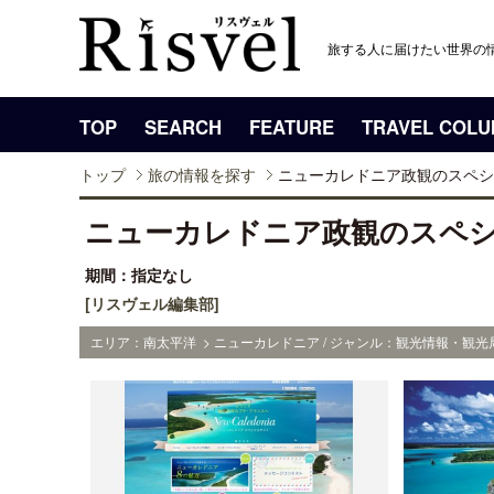
旅する人に届けたい世界の
TOP
SEARCH
FEATURE
TRAVEL COL
トップ
旅の情報を探す
ニューカレドニア政観のスペシ
ニューカレドニア政観のスペ
期間：指定なし
[リスヴェル編集部]
エリア：南太平洋 > ニューカレドニア / ジャンル：観光情報・観光局