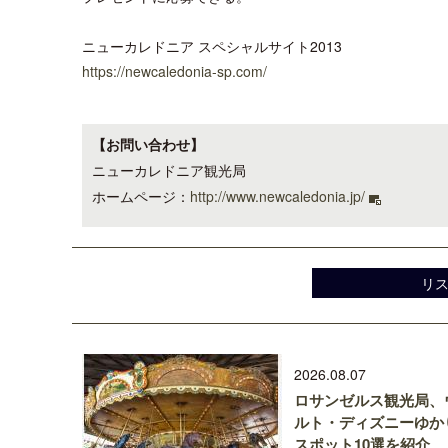
ニューカレドニア スペシャルサイト2013
https://newcaledonia-sp.com/
【お問い合わせ】
ニューカレドニア観光局
ホームページ：
http://www.newcaledonia.jp/
リ
2026.08.07
ロサンゼルス観光局、
ルト・ディズニーゆか
スポット10選を紹介