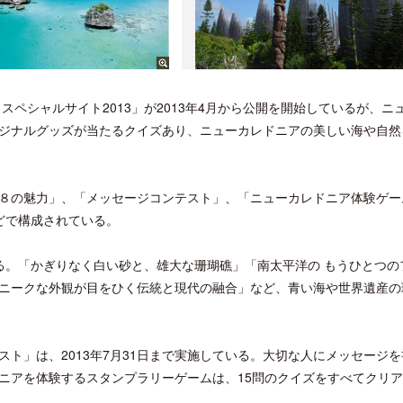
ペシャルサイト2013」が2013年4月から公開を開始しているが、ニ
ジナルグッズが当たるクイズあり、ニューカレドニアの美しい海や自然
８の魅力」、「メッセージコンテスト」、「ニューカレドニア体験ゲー
どで構成されている。
る。「かぎりなく白い砂と、雄大な珊瑚礁」「南太平洋の もうひとつの
ニークな外観が目をひく伝統と現代の融合」など、青い海や世界遺産の
ト」は、2013年7月31日まで実施している。大切な人にメッセージを
ニアを体験するスタンプラリーゲームは、15問のクイズをすべてクリ