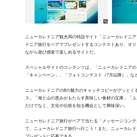
ニューカレドニア観光局の特設サイト「ニューカレドニア ス
ドニア旅行をペアでプレゼントするコンテストあり、オリ
ながら遊び感覚で楽しめるサイトだ。
スペシャルサイトのコンテンツは、「ニューカレドニアの
「キャンペーン」、「フォトコンテスト（7月以降）」な
ニューカレドニアの8の魅力のキャッチコピーがグッとく
ス」「海と山の恵みがもたらす美味しい食材の宝庫」「ユ
だけでなく、文化や伝統を知る機会として興味深い。
ニューカレドニア旅行がペアで当たる「メッセージコンテス
て、ニューカレドニア旅行へ行こう！また、ニューカレド
プレゼントに応募できる。