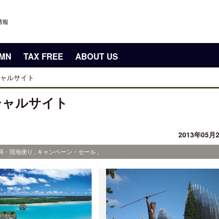
情報
UMN
TAX FREE
ABOUT US
ャルサイト
シャルサイト
2013年05月
・現地便り , キャンペーン・セール ,