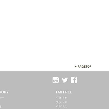
PAGETOP
GORY
TAX FREE
ャー
イタリア
フランス
跡
イギリス