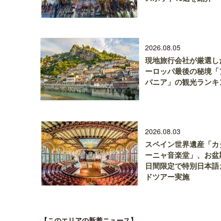
2026.08.05
現地旅行会社が厳選し
ーロッパ最後の秘境「
バニア」の観光ランキ
2026.08.03
スペイン世界遺産「カ
ーニャ音楽堂」、お盆
日間限定で特別日本語
ドツアー実施
【このエリアの新着ニュース】