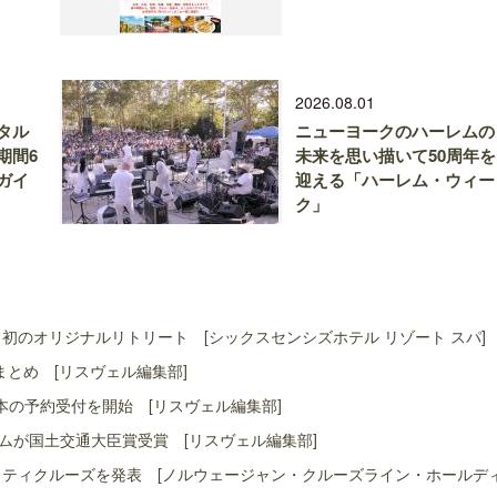
2026.08.01
タル
ニューヨークのハーレムの
期間6
未来を思い描いて50周年を
ガイ
迎える「ハーレム・ウィー
ク」
初のオリジナルリトリート [シックスセンシズホテル リゾート スパ]
まとめ [リスヴェル編集部]
本の予約受付を開始 [リスヴェル編集部]
ムが国土交通大臣賞受賞 [リスヴェル編集部]
ャリティクルーズを発表 [ノルウェージャン・クルーズライン・ホールデ