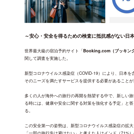
～安心・安全を得るための検査に抵抗感がない日
世界最大級の宿泊予約サイト「
Booking.com（ブッ
関して調査を実施した。
新型コロナウイルス感染症（COVID-19）により、日
そのニーズを満たすサービスを提供する必要があることが
多くの人が海外への旅行の再開を熱望する中で、新しい旅
る時には、健康や安全に関する対策を強化する予定」と答
る。
この安全第一の姿勢は、新型コロナウイルス感染症の拡大
「一部の旅行先は避けたい」と考えた人はインド（71%）