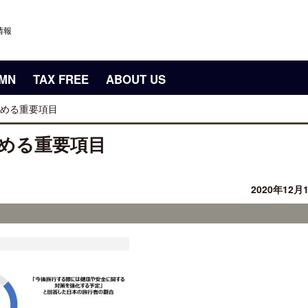
情報
UMN
TAX FREE
ABOUT US
める重要項目
める重要項目
2020年12月