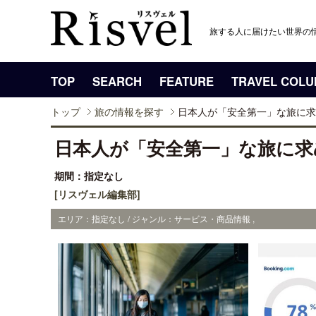
旅する人に届けたい世界の
TOP
SEARCH
FEATURE
TRAVEL COL
トップ
旅の情報を探す
日本人が「安全第一」な旅に求
日本人が「安全第一」な旅に求
期間：指定なし
[リスヴェル編集部]
エリア：指定なし / ジャンル：サービス・商品情報 ,