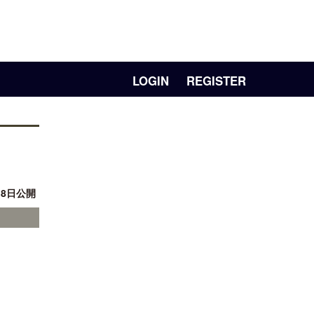
LOGIN
REGISTER
18日公開