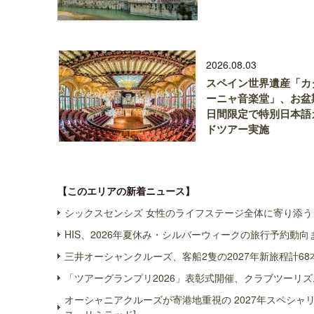
2026.08.03
スペイン世界遺産「カ
ーニャ音楽堂」、お盆
日間限定で特別日本語
ドツアー実施
【このエリアの新着ニュース】
シックスセンシズ 女性のライフステージ全体に寄り添う 
HIS、2026年夏休み・シルバーウィークの旅行予約動向
三井オーシャンクルーズ、客船2隻の2027年新旅程計68
「ツアーグランプリ2026」表彰式開催、クラブツーリズ
オーシャニアクルーズが寄港地重視の 2027年スペシ