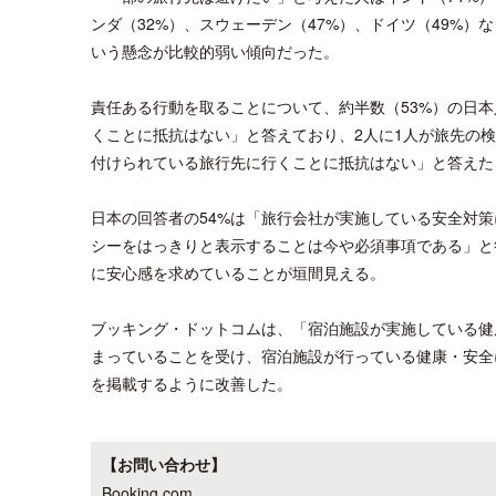
ンダ（32%）、スウェーデン（47%）、ドイツ（49%
いう懸念が比較的弱い傾向だった。
責任ある行動を取ることについて、約半数（53%）の日
くことに抵抗はない」と答えており、2人に1人が旅先の
付けられている旅行先に行くことに抵抗はない」と答えた
日本の回答者の54%は「旅行会社が実施している安全対策
シーをはっきりと表示することは今や必須事項である」と
に安心感を求めていることが垣間見える。
ブッキング・ドットコムは、「宿泊施設が実施している健
まっていることを受け、宿泊施設が行っている健康・安全
を掲載するように改善した。
【お問い合わせ】
Booking.com