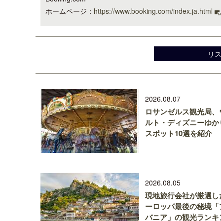
ホームページ：
https://www.booking.com/index.ja.html
リ
2026.08.07
ロサンゼルス観光局、
ルト・ディズニーゆか
スポット10選を紹介
2026.08.05
現地旅行会社が厳選し
ーロッパ最後の秘境「
バニア」の観光ランキ