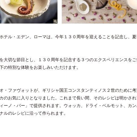
ホテル・エデン、ローマは、今年１３０周年を迎えることを記念し、夏
を大切な節目とし、１３０周年を記念する３つのエクスペリエンスをご
下の特別な体験をお楽しみいただけます。
オ・ファヴォットが、ギリシャ国王コンスタンティノス２世のために考
カのお気に入りとなりました。これまで長い間、そのレシピは明かされ
ィーノ・バー」で提供されます。ウォッカ、ドライ・ベルモット、カン
ナルのレシピに沿って作られます。