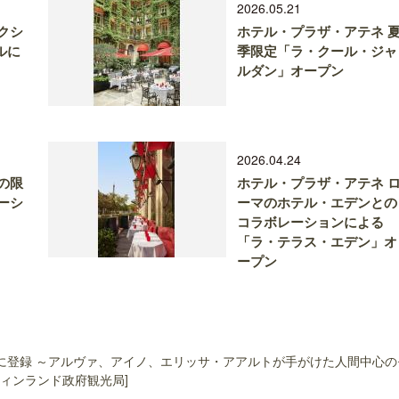
2026.05.21
クシ
ホテル・プラザ・アテネ 
ルに
季限定「ラ・クール・ジャ
ルダン」オープン
2026.04.24
との限
ホテル・プラザ・アテネ 
ーシ
ーマのホテル・エデンとの
コラボレーションによる
「ラ・テラス・エデン」オ
ープン
に登録 ～アルヴァ、アイノ、エリッサ・アアルトが手がけた人間中心の
ィンランド政府観光局]