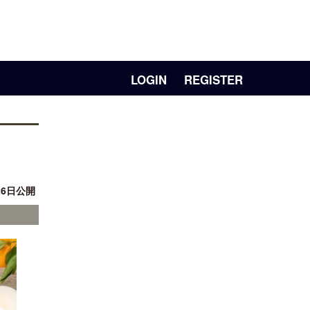
LOGIN
REGISTER
26日公開