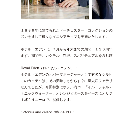
１８８９年に建てられたドーチェスター・コレクションの
ズンを通して様々なイニシアティブを実施いたします。
ホテル・エデンは、７月から年末までの期間、１３０周年
ます。期間中、カクテル、料理、スパリチュアルを含む以
Royal Eden（ロイヤル・エデン）：
ホテル・エデンの元バーマネージャーとして有名なシルビ
このカクテルは、その美味しさからすぐに皇太后フェデリ
せんでしたが、今回特別にホテル内バー「イル・ジャルデ
トニックウォーター、オレンジビターズをベースにオリジ
１杯２４ユーロでご提供します。
Octopus and celery（蛸とセロリ）：