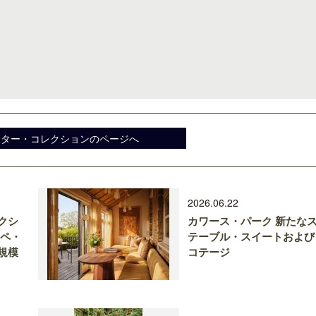
スター・コレクションのページへ
2026.06.22
クシ
カワース・パーク 新たな
チペ・
テーブル・スイートおよび
規模
コテージ