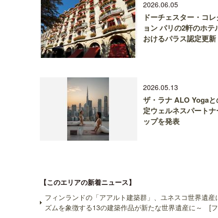
2026.06.05
ドーチェスター・コレ
ョン パリの2軒のホテ
おけるパラス認定更新
2026.05.13
ザ・ラナ ALO Yoga
定ウェルネスパートナ
ップを発表
【このエリアの新着ニュース】
フィンランドの「アアルト建築群」、ユネスコ世界遺産
ズムを象徴する13の建築作品が新たな世界遺産に～ [フ