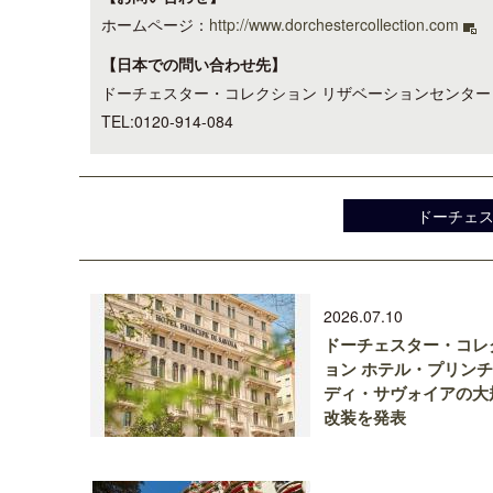
ホームページ：
http://www.dorchestercollection.com
【日本での問い合わせ先】
ドーチェスター・コレクション リザベーションセンター
TEL:0120-914-084
ドーチェ
2026.07.10
ドーチェスター・コレ
ョン ホテル・プリン
ディ・サヴォイアの大
改装を発表