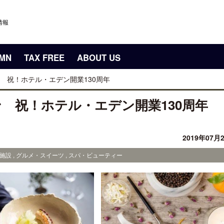
情報
UMN
TAX FREE
ABOUT US
 祝！ホテル・エデン開業130周年
 祝！ホテル・エデン開業130周年
2019年07月
施設 , グルメ・スイーツ , スパ・ビューティー