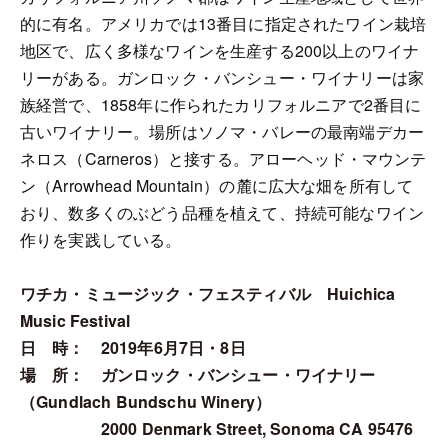
的に有名。アメリカでは13番目に指定されたワイン栽培
地区で、広く多様なワインを生産する200以上のワイナ
リーがある。ガンロック・バンシュー・ワイナリーは家
族経営で、1858年に作られたカリフォルニアで2番目に
古いワイナリー。場所はソノマ・バレーの最南端デカー
ネロス（Carneros）と接する。アローヘッド・マウンテ
ン（Arrowhead Mountain）の麓に広大な畑を所有して
おり、数多くのぶどう品種を植えて、持続可能なワイン
作りを実践している。
ワチカ・ミュージック・フェスティバル Huichica
Music Festival
日 時： 2019年6月7日・8日
場 所： ガンロック・バンシュー・ワイナリー
（Gundlach Bundschu Winery）
2000 Denmark Street, Sonoma CA 95476