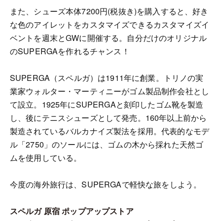
また、シューズ本体7200円(税抜き)を購入すると、好き
な色のアイレットをカスタマイズできるカスタマイズイ
ベントを週末とGWに開催する。自分だけのオリジナル
のSUPERGAを作れるチャンス！
SUPERGA（スペルガ）は1911年に創業。トリノの実
業家ウォルター・マーティニーがゴム製品制作会社とし
て設立。1925年にSUPERGAと刻印したゴム靴を製造
し、後にテニスシューズとして発売。160年以上前から
製造されているバルカナイズ製法を採用。代表的なモデ
ル「2750」のソールには、ゴムの木から採れた天然ゴ
ムを使用している。
今度の海外旅行は、SUPERGAで軽快な旅をしよう。
スペルガ 原宿 ポップアップストア