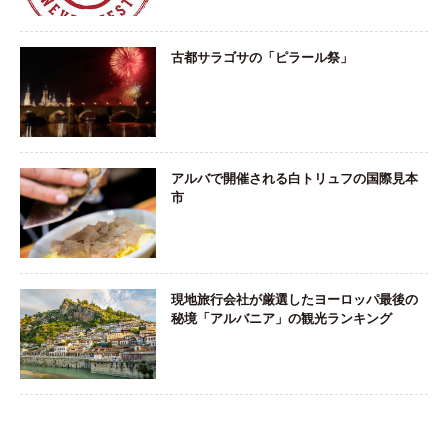
古都サラゴサの「ピラール祭」
アルバで開催される白トリュフの国際見本
市
現地旅行会社が厳選したヨーロッパ最後の
秘境「アルバニア」の観光ランキング