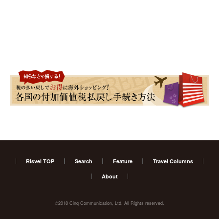
Risvel TOP
Search
Feature
Travel Columns
About
©2018 Cinq Communication, Ltd. All Rights reserved.