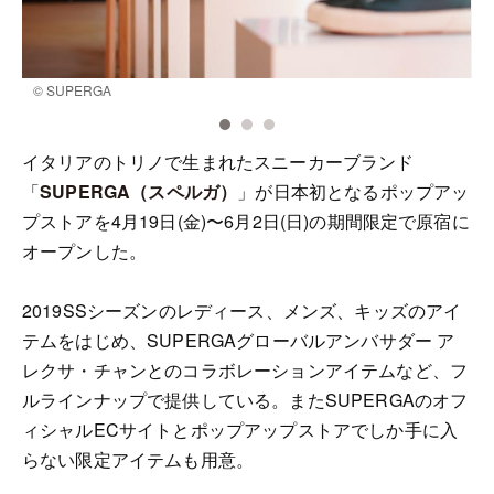
© SUPERGA
©
イタリアのトリノで生まれたスニーカーブランド
「
SUPERGA（スペルガ）
」が日本初となるポップアッ
プストアを4月19日(金)〜6月2日(日)の期間限定で原宿に
オープンした。
2019SSシーズンのレディース、メンズ、キッズのアイ
テムをはじめ、SUPERGAグローバルアンバサダー ア
レクサ・チャンとのコラボレーションアイテムなど、フ
ルラインナップで提供している。またSUPERGAのオフ
ィシャルECサイトとポップアップストアでしか手に入
らない限定アイテムも用意。