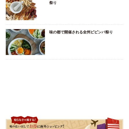
祭り
味の都で開催される全州ビビンバ祭り