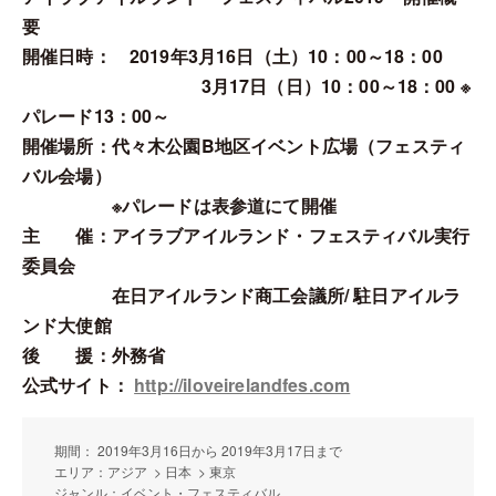
要
開催日時： 2019年3月16日（土）10：00～18：00
3月17日（日）10：00～18：00 ※
パレード13：00～
開催場所：代々木公園B地区イベント広場（フェスティ
バル会場）
※パレードは表参道にて開催
主 催：アイラブアイルランド・フェスティバル実行
委員会
在日アイルランド商工会議所/ 駐日アイルラ
ンド大使館
後 援：外務省
公式サイト：
http://iloveirelandfes.com
期間： 2019年3月16日から 2019年3月17日まで
エリア：アジア > 日本 > 東京
ジャンル：イベント・フェスティバル ,