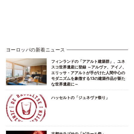
ヨーロッパの新着ニュース
フィンランドの「アアルト建築群」、ユネ
スコ世界遺産に登録 ～アルヴァ、アイノ、
エリッサ・アアルトが手がけた人間中心の
モダニズムを象徴する13の建築作品が新た
な世界遺産に～
ハッセルトの「ジュネヴァ祭り」
古都サラゴサの「ピラール祭」