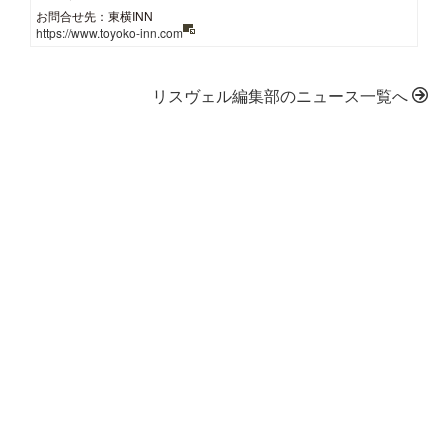
お問合せ先：東横INN
https://www.toyoko-inn.com
リスヴェル編集部のニュース一覧へ