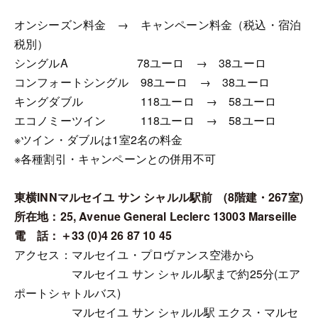
オンシーズン料金 → キャンペーン料金（税込・宿泊
税別）
シングルA 78ユーロ → 38ユーロ
コンフォートシングル 98ユーロ → 38ユーロ
キングダブル 118ユーロ → 58ユーロ
エコノミーツイン 118ユーロ → 58ユーロ
※ツイン・ダブルは1室2名の料金
※各種割引・キャンペーンとの併用不可
東横INNマルセイユ サン シャルル駅前 (8階建・267室)
所在地：25, Avenue General Leclerc 13003 Marseille
電 話：＋33 (0)4 26 87 10 45
アクセス：マルセイユ・プロヴァンス空港から
マルセイユ サン シャルル駅まで約25分(エア
ポートシャトルバス)
マルセイユ サン シャルル駅 エクス・マルセ