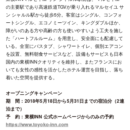
の主要駅であり高速鉄道TGVが乗り入れるマルセイユ サ
ン シャルル駅から徒歩5分。客室はシングル、コンフォ
ートシングル、エコノミーツイン、キングダブルほか、
障がいのある方や高齢の方も使いやすいよう工夫を施し
た「ハートフルルーム」を用意し、安全面にも配慮して
いる。全室にバスタブ、シャワートイレ、個別エアコン
を設置、無料朝食サービスなど、設備もサービスも日本
国内の東横INNクオリティを維持し、またフランスにお
いても女性の感性を活かしたホテル運営を目指し、落ち
着いた空間を提供する。
オープニングキャンペーン
期 間：2018年5月18日から5月31日までの宿泊分（2連
泊まで）
予 約：東横INN 公式ホームページからのみの予約
https://www.toyoko-inn.com