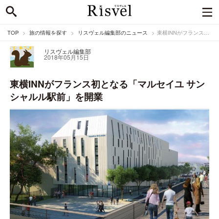
TOP
旅の情報を探す
リスヴェル編集部のニュース
東横INNがフランス初となる「マルセイユ サン シャルル駅前」を開業
リスヴェル編集部
2018年05月15日
東横INNがフランス初となる「マルセイユ サン
シャルル駅前」を開業