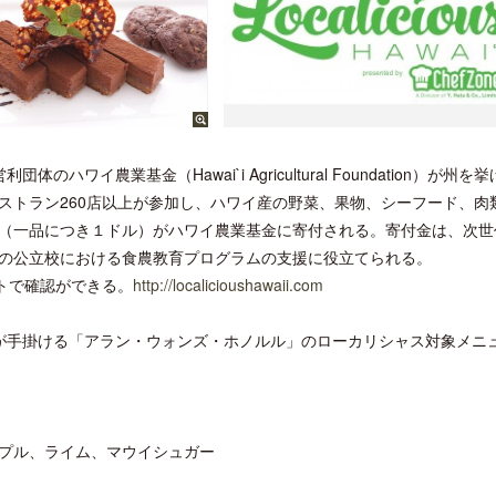
ハワイ農業基金（Hawai`i Agricultural Foundation）が州を
ストラン260店以上が参加し、ハワイ産の野菜、果物、シーフード、肉
（一品につき１ドル）がハワイ農業基金に寄付される。寄付金は、次世
の公立校における食農教育プログラムの支援に役立てられる。
トで確認ができる。
http://localicioushawaii.com
が手掛ける「アラン・ウォンズ・ホノルル」のローカリシャス対象メニ
プル、ライム、マウイシュガー