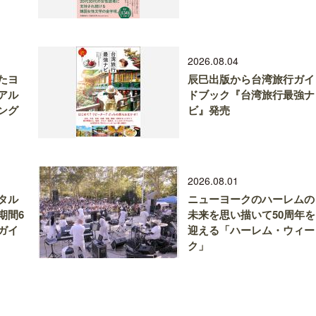
2026.08.04
たヨ
辰巳出版から台湾旅行ガイ
アル
ドブック『台湾旅行最強ナ
ング
ビ』発売
2026.08.01
タル
ニューヨークのハーレムの
期間6
未来を思い描いて50周年を
ガイ
迎える「ハーレム・ウィー
ク」