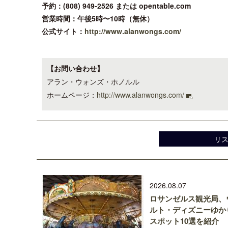
予約：(808) 949-2526 または opentable.com
営業時間：午後5時〜10時（無休）
公式サイト：
http://www.alanwongs.com/
【お問い合わせ】
アラン・ウォンズ・ホノルル
ホームページ：
http://www.alanwongs.com/
リ
2026.08.07
ロサンゼルス観光局、
ルト・ディズニーゆか
スポット10選を紹介