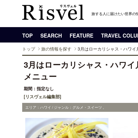
旅する人に届けたい世界の
TOP
SEARCH
FEATURE
TRAVEL COL
トップ
旅の情報を探す
3月はローカリシャス・ハワイ
3月はローカリシャス・ハワイ
メニュー
期間：指定なし
[リスヴェル編集部]
エリア：ハワイ / ジャンル：グルメ・スイーツ ,