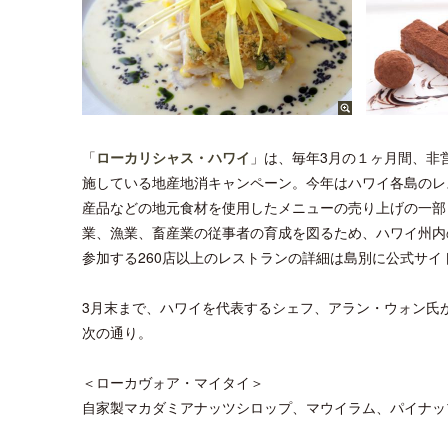
「
ローカリシャス・ハワイ
」は、毎年3月の１ヶ月間、非営利団体の
施している地産地消キャンペーン。今年はハワイ各島のレ
産品などの地元食材を使用したメニューの売り上げの一部
業、漁業、畜産業の従事者の育成を図るため、ハワイ州内
参加する260店以上のレストランの詳細は島別に公式サイ
3月末まで、ハワイを代表するシェフ、アラン・ウォン氏
次の通り。
＜ローカヴォア・マイタイ＞
自家製マカダミアナッツシロップ、マウイラム、パイナッ