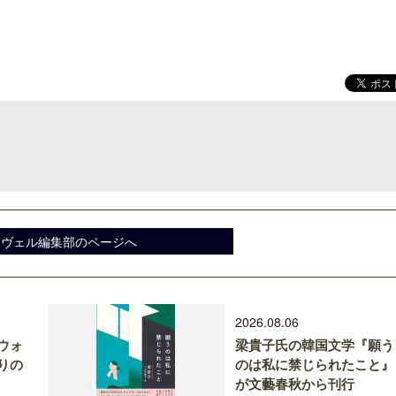
スヴェル編集部のページへ
2026.08.06
ウォ
梁貴子氏の韓国文学『願う
りの
のは私に禁じられたこと』
が文藝春秋から刊行