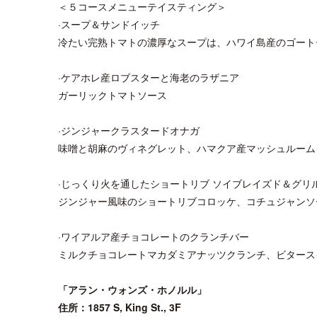
＜５コースメニューテイスティング＞
·スープ＆サンドイッチ
冷たい完熟トマトの濃厚なスープは、ハワイ島産のゴート
·ケアホレ産ロブスターと海老のラザニア
ガーリックトマトソース
·ジンジャークラスタードオナガ
味噌と胡麻のヴィネグレット、ハマクア産マッシュルーム
·じっくり火を通したショートリブ ソイブレイズド＆グリルド
ジンジャー風味のショートリブコロッケ、コチュジャンソ
·ワイアルア産チョコレートのクランチバー
ミルクチョコレートマカダミアナッツクランチ、ビタース
「アラン・ウォンズ・ホノルル」
住所：1857 S, King St., 3F