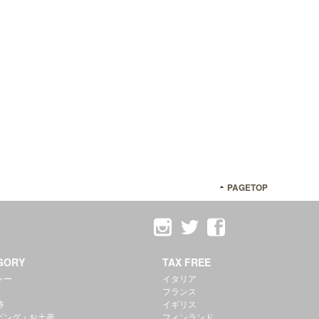
PAGETOP
GORY
TAX FREE
ャー
イタリア
フランス
跡
イギリス
ピング・お土産
フィンランド