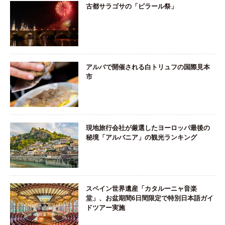
古都サラゴサの「ピラール祭」
アルバで開催される白トリュフの国際見本
市
現地旅行会社が厳選したヨーロッパ最後の
秘境「アルバニア」の観光ランキング
スペイン世界遺産「カタルーニャ音楽
堂」、お盆期間6日間限定で特別日本語ガイ
ドツアー実施