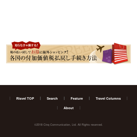
Risvel TOP
Search
Feature
Travel Columns
About
©2018 Cinq Communication, Ltd. All Rights reserved.