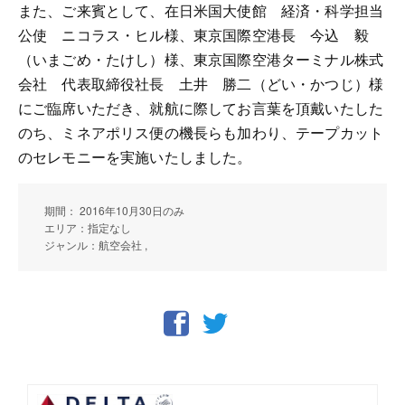
また、ご来賓として、在日米国大使館 経済・科学担当
公使 ニコラス・ヒル様、東京国際空港長 今込 毅
（いまごめ・たけし）様、東京国際空港ターミナル株式
会社 代表取締役社長 土井 勝二（どい・かつじ）様
にご臨席いただき、就航に際してお言葉を頂戴いたした
のち、ミネアポリス便の機長らも加わり、テープカット
のセレモニーを実施いたしました。
期間： 2016年10月30日のみ
エリア：指定なし
ジャンル：航空会社 ,