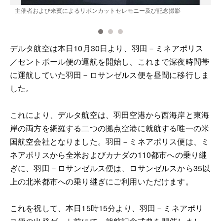
お
主催者および来賓によるリボンカットセレモニー及び記念撮影
デルタ航空は本日10月30日より、羽田－ミネアポリス
／セントポール便の運航を開始し、これまで深夜時間帯
に運航していた羽田－ロサンゼルス便を昼間に移行しま
した。
これにより、デルタ航空は、羽田空港から西海岸と東海
岸の両方を網羅する二つの拠点空港に就航する唯一の米
国航空会社となりました。羽田－ミネアポリス便は、ミ
ネアポリスから全米およびカナダの110都市への乗り継
ぎに、羽田－ロサンゼルス便は、ロサンゼルスから35以
上の北米都市への乗り継ぎにご利用いただけます。
これを祝して、本日15時15分より、羽田－ミネアポリ