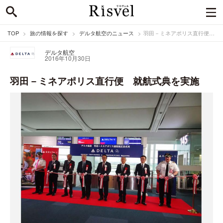
TOP
旅の情報を探す
デルタ航空のニュース
羽田－ミネアポリス直行便 就航式典を実施
デルタ航空
2016年10月30日
羽田－ミネアポリス直行便 就航式典を実施