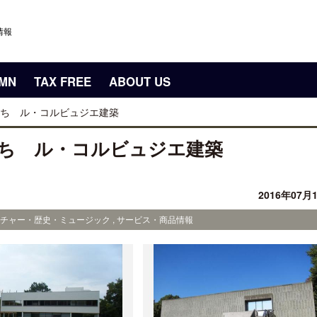
情報
UMN
TAX FREE
ABOUT US
ち ル・コルビュジエ建築
ち ル・コルビュジエ建築
2016年07月
ルチャー・歴史・ミュージック , サービス・商品情報