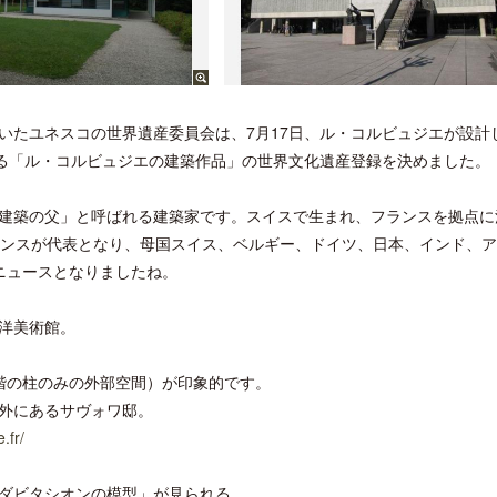
れていたユネスコの世界遺産委員会は、7月17日、ル・コルビュジエが設計
れる「ル・コルビュジエの建築作品」の世界文化遺産登録を決めました。
建築の父」と呼ばれる建築家です。スイスで生まれ、フランスを拠点に
ランスが代表となり、母国スイス、ベルギー、ドイツ、日本、インド、
ニュースとなりましたね。
洋美術館。
階の柱のみの外部空間）が印象的です。
外にあるサヴォワ邸。
.fr/
ダビタシオンの模型」が見られる