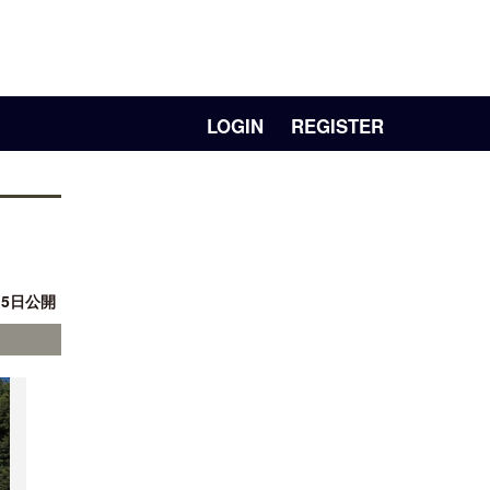
LOGIN
REGISTER
15日公開