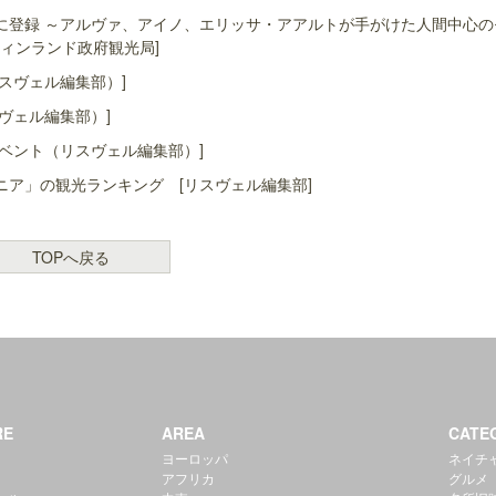
に登録 ～アルヴァ、アイノ、エリッサ・アアルトが手がけた人間中心の
ィンランド政府観光局]
スヴェル編集部）]
ヴェル編集部）]
ベント（リスヴェル編集部）]
ア」の観光ランキング [リスヴェル編集部]
TOPへ戻る
RE
AREA
CATE
ヨーロッパ
ネイチ
アフリカ
グルメ