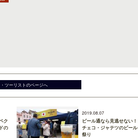
キ・ツーリストのページへ
2019.08.07
ペク
ビール通なら見逃せない！
ドの
チェコ・ジャテツのビール
祭り