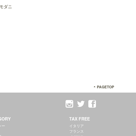
モダニ
PAGETOP
GORY
TAX FREE
ャー
イタリア
フランス