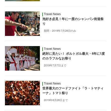
Travel News
泡好き必見！年に一度のシャンパン街道祭
り
期間：2019年7月28日のみ
Travel News
絶対に見たい！ ポルトガル最大・4年に1度
のカラフルなお祭り
2019年7月7日まで
Travel News
世界最大のフードファイト「ラ・トマティ
ーナ」トマト祭り
2019年8月28日まで