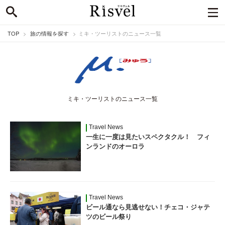
TOP
旅の情報を探す
ミキ・ツーリストのニュース一覧
ミキ・ツーリストのニュース一覧
Travel News
一生に一度は見たいスペクタクル！ フィ
ンランドのオーロラ
Travel News
ビール通なら見逃せない！チェコ・ジャテ
ツのビール祭り