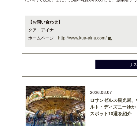
【お問い合わせ】
クア・アイナ
ホームページ：
http://www.kua-aina.com/
リ
2026.08.07
ロサンゼルス観光局、
ルト・ディズニーゆか
スポット10選を紹介