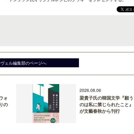
スヴェル編集部のページへ
2026.08.06
ウォ
梁貴子氏の韓国文学『願う
りの
のは私に禁じられたこと』
が文藝春秋から刊行