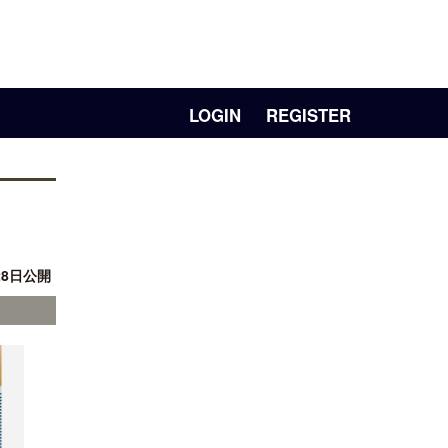
LOGIN
REGISTER
28日公開