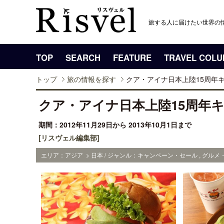
旅する人に届けたい世界の
TOP
SEARCH
FEATURE
TRAVEL COL
トップ
旅の情報を探す
クア・アイナ日本上陸15周年
クア・アイナ日本上陸15周年
期間：2012年11月29日から 2013年10月1日まで
[リスヴェル編集部]
エリア：アジア > 日本 / ジャンル：キャンペーン・セール , グルメ