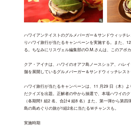
ハワイアンテイストのグルメバーガー＆サンドウィッチレスト
りハワイ旅行が当たるキャンペーンを実施する。また、12 
る。ちなみにリスヴェル編集部のO.M.さんは、このアボ
クア・アイナは、ハワイのオアフ島ノースショア、ハレイ
舗を展開しているグルメバーガー＆サンドウィッチレスト
ハワイ旅行が当たるキャンペーンは、11 月29 日（木
だクイズを出題。正解者の中から抽選で、本場ハワイのク
（各期間1 組2 名、合計4 組8 名）また、第一弾から
島の島めぐりの旅が1組2名に当たるＷチャンスも。
実施時期