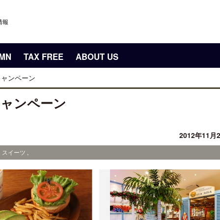
情報
UMN
TAX FREE
ABOUT US
キャンペーン
キャンペーン
2012年11月
・スイーツ ,