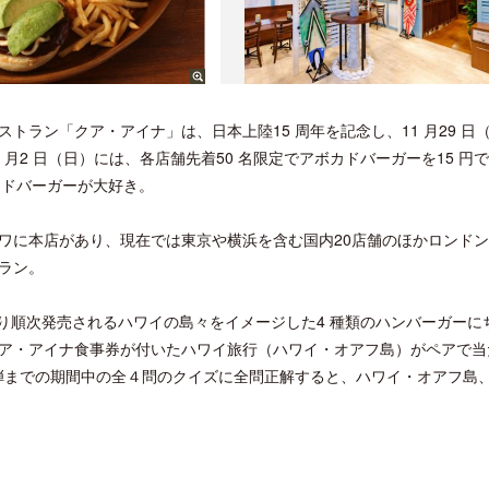
ラン「クア・アイナ」は、日本上陸15 周年を記念し、11 月29 日
月2 日（日）には、各店舗先着50 名限定でアボカドバーガーを15 円
カドバーガーが大好き。
ワに本店があり、現在では東京や横浜を含む国内20店舗のほかロンド
ラン。
）より順次発売されるハワイの島々をイメージした4 種類のハンバーガーに
ア・アイナ食事券が付いたハワイ旅行（ハワイ・オアフ島）がペアで当
第四弾までの期間中の全４問のクイズに全問正解すると、ハワイ・オアフ島