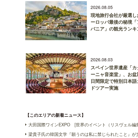
2026.08.05
現地旅行会社が厳選し
ーロッパ最後の秘境「
バニア」の観光ランキ
2026.08.03
スペイン世界遺産「カ
ーニャ音楽堂」、お盆
日間限定で特別日本語
ドツアー実施
【このエリアの新着ニュース】
大田国際ワインEXPO [世界のイベント（リスヴェル編
梁貴子氏の韓国文学『願うのは私に禁じられたこと』が文