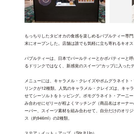
もっちりしたタピオカの食感を楽しめるバブルティー専門
末にオープンした。店舗は誰でも気軽に立ち寄れるキオス
バブルティーは、日本でパールティーとかボバティーと呼
るドリンクではなく、新感覚のスイーツ“カップに入った
メニューには、キャラメル・クレイズやポムグラネイト・
リンクが12種類。人気のキャラメル・クレイズは、キャ
せてシーソルトをトッピング。ポモグラネイト・アーニー
み合わせにゼリーが程よくマッチング（商品名はオーナー
ーバー、スイーツ素材を組み合わせて、自分だけのオリジナ
ス（約946ml）の2種類。
ステア・イット・アップ （Stir It Up）