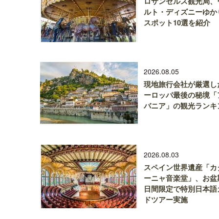
ロサンゼルス観光局、
ルト・ディズニーゆか
スポット10選を紹介
2026.08.05
現地旅行会社が厳選し
ーロッパ最後の秘境「
バニア」の観光ランキ
2026.08.03
スペイン世界遺産「カ
ーニャ音楽堂」、お盆
日間限定で特別日本語
ドツアー実施