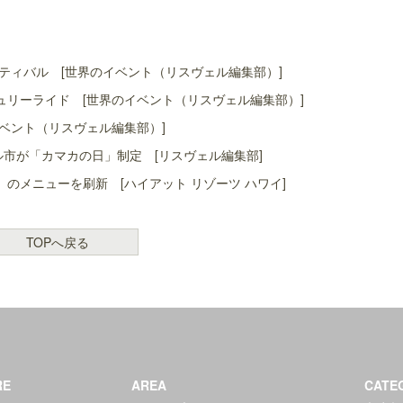
ティバル [世界のイベント（リスヴェル編集部）]
リーライド [世界のイベント（リスヴェル編集部）]
ベント（リスヴェル編集部）]
ル市が「カマカの日」制定 [リスヴェル編集部]
」のメニューを刷新 [ハイアット リゾーツ ハワイ]
TOPへ戻る
RE
AREA
CATE