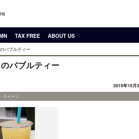
情報
UMN
TAX FREE
ABOUT US
のバブルティー
イのバブルティー
2015年10月
・スイーツ ,