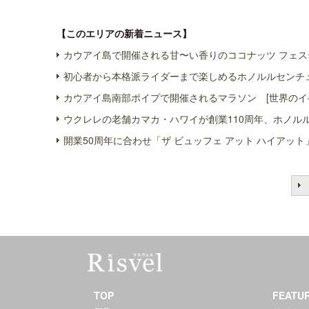
【このエリアの新着ニュース】
カウアイ島で開催される甘〜い香りのココナッツ フェス
初心者から本格派ライダーまで楽しめるホノルルセンチュ
カウアイ島南部ポイプで開催されるマラソン [世界のイ
ウクレレの老舗カマカ・ハワイが創業110周年、ホノル
開業50周年に合わせ「ザ ビュッフェ アット ハイアット
TOP
FEATU