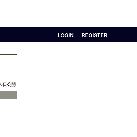
LOGIN
REGISTER
30日公開