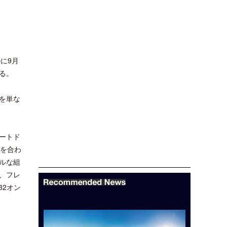
に9月
る。
を単な
ートド
ルを合わ
ルな組
、フレ
32オン