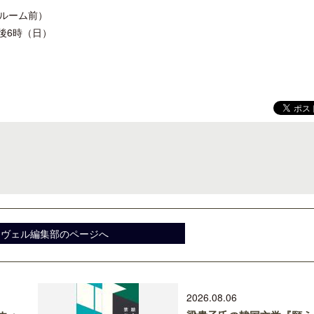
ルーム前）
後6時（日）
開業50周年に合わせ「ザ ビュッフェ
ロサンゼルス観光局、ウォ
アット ハイアット」のメニューを刷
ズニーゆかりのスポット10
新
スヴェル編集部のページへ
2026.08.06