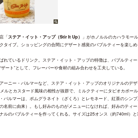
店「
ステア・イット・アップ（Stir It Up）
」がホノルルのカハラモール
クタイプ。ショッピングの合間にデザート感覚のバブルティーを楽しめ
ばれているドリンク。ステア・イット・アップの特徴は、バブルティー
デザート”として、フレーバーや食材の組み合わせを工夫している。
アーニー・パルマーなど、ステア・イット・アップのオリジナルのデザ
ラメルとカスタード風味の相性が抜群で、ミルクティーにタピオカボー
・パルマーは、ポムグラネイト（ざくろ）とレモネード、紅茶のシンプ
の名前に由来）。もし好みのものがメニューになければ、好みのティー
ルのバブルティーを作ってくれる。サイズは25オンス（約740ml）と