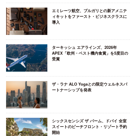
エミレーツ航空、ブルガリとの新アメニテ
ィキットをファースト・ビジネスクラスに
導入
ターキッシュ エアラインズ、2026年
APEX「欧州・ベスト機内食賞」を5度目の
受賞
ザ・ラナ ALO Yogaとの限定ウェルネスパ
ートナーシップを発表
シックスセンシズ ザ パーム、ドバイ 全室
スイートのビーチフロント・リゾート予約
開始