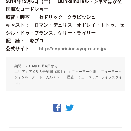
2014年12月6日（土） Bunkamuraル・シネマほか全
国順次ロードショー
監督・脚本： セドリック・クラピッシュ
キャスト： ロマン・デュリス、オドレイ・トトゥ、セ
シル・ドゥ・フランス、ケリー・ライリー
配 給： 彩プロ
公式サイト：
http://nyparisian.ayapro.ne.jp/
期間： 2014年12月6日から
エリア：アメリカ合衆国（本土） > ニューヨーク州 > ニューヨーク
ジャンル：アート・カルチャー・歴史・ミュージック , ライフスタイ
ル ,