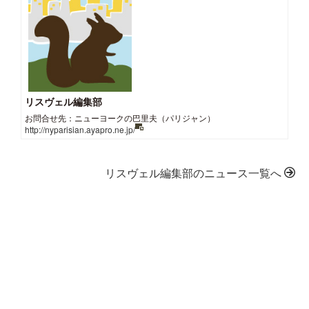
リスヴェル編集部
お問合せ先：ニューヨークの巴里夫（パリジャン）
http://nyparisian.ayapro.ne.jp/
リスヴェル編集部のニュース一覧へ