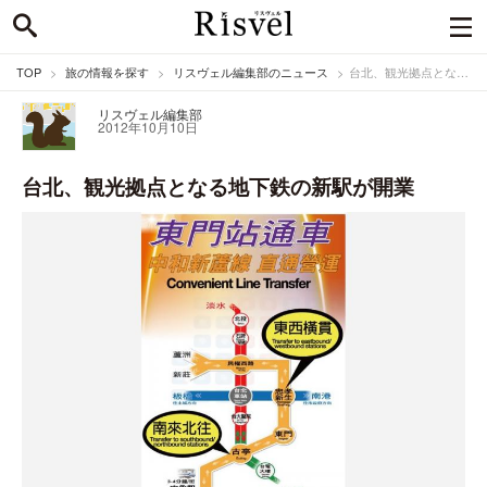
TOP
旅の情報を探す
リスヴェル編集部のニュース
台北、観光拠点となる地下鉄の新駅が開業
リスヴェル編集部
2012年10月10日
台北、観光拠点となる地下鉄の新駅が開業