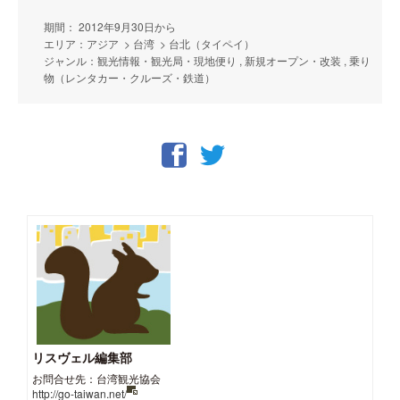
期間： 2012年9月30日から
エリア：アジア > 台湾 > 台北（タイペイ）
ジャンル：観光情報・観光局・現地便り , 新規オープン・改装 , 乗り
物（レンタカー・クルーズ・鉄道）
リスヴェル編集部
お問合せ先：台湾観光協会
http://go-taiwan.net/