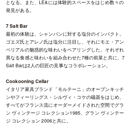
となる。また、LE&には体験的スペースをはじめ数々の
発見がある。
7 Salt Bar
最初の体験は、シャンパンに対する塩分のインパクト。
ゴエズ氏とアレノ氏は塩分に注目し、それにモエ・アン
ペリアルの魅惑的な味わいをペアリングした。それぞれ
異なる食感と味わいを組み合わせた7種の前菜と共に、7
Salt Barは2人の巨匠の見事なコラボレーション。
Cookooning Cellar
イタリア家具ブランド「モルテーニ」のオープンキッチ
ンやフィーリングス・シルヴィ・コケの磁器をはじめ、
すべてがフランス流にオーダーメイドされた空間でグラ
ン ヴィンテージ コレクション1985、グラン ヴィンテー
ジ コレクション 2006と共に。