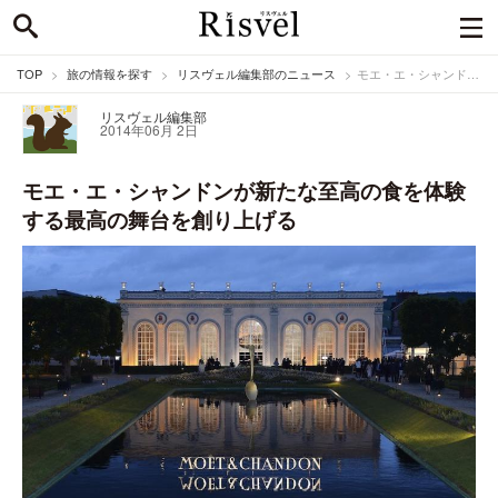
TOP
旅の情報を探す
リスヴェル編集部のニュース
モエ・エ・シャンドンが新たな至高の食を体験する最高の舞台を創り上げる
リスヴェル編集部
2014年06月 2日
モエ・エ・シャンドンが新たな至高の食を体験
する最高の舞台を創り上げる