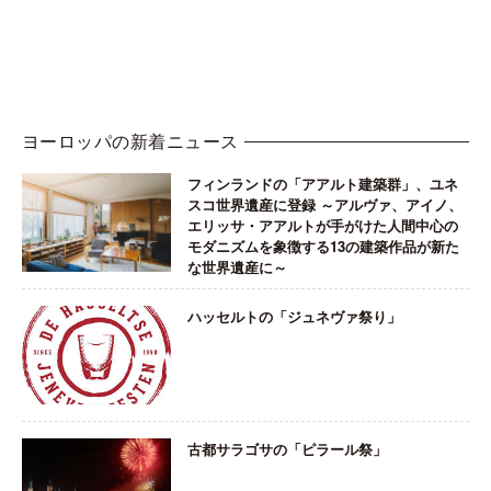
ヨーロッパの新着ニュース
フィンランドの「アアルト建築群」、ユネ
スコ世界遺産に登録 ～アルヴァ、アイノ、
エリッサ・アアルトが手がけた人間中心の
モダニズムを象徴する13の建築作品が新た
な世界遺産に～
ハッセルトの「ジュネヴァ祭り」
古都サラゴサの「ピラール祭」