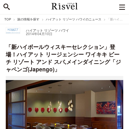
TOP
旅の情報を探す
ハイアット リゾーツ ハワイのニュース
「新ハイボールウィスキーセレクション」登場！ハイアット リージェンシー ワイキキ ビーチ リゾート アンド スパ,メインダイニング「ジャペンゴ(Japengo)」
ハイアット リゾーツ ハワイ
2014年04月10日
「新ハイボールウィスキーセレクション」登
場！ハイアット リージェンシー ワイキキ ビー
チ リゾート アンド スパ,メインダイニング「ジ
ャペンゴ(Japengo)」