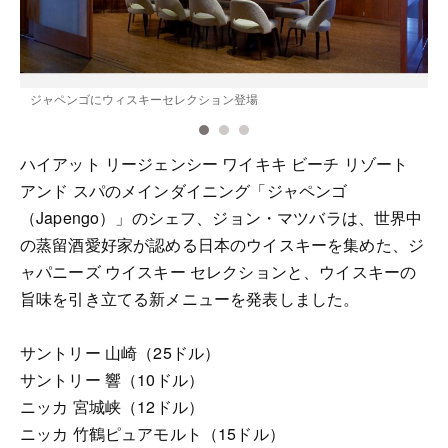
ジャペンゴにウィスキーセレクション登場
ハイアット リージェンシー ワイキキ ビーチ リゾート
アンド スパのメインダイニング「ジャペンゴ
（Japengo）」のシェフ、ジョン・マツバラは、世界中
の蒸留酒愛好家が認める日本のウイスキーを集めた、ジ
ャパニーズ ウイスキー セレクションと、ウイスキーの
旨味を引き立てる新メニューを発表しました。
サントリー 山崎（25ドル）
サントリー 響（10ドル）
ニッカ 宮城峡（12ドル）
ニッカ 竹鶴ピュアモルト（15ドル）