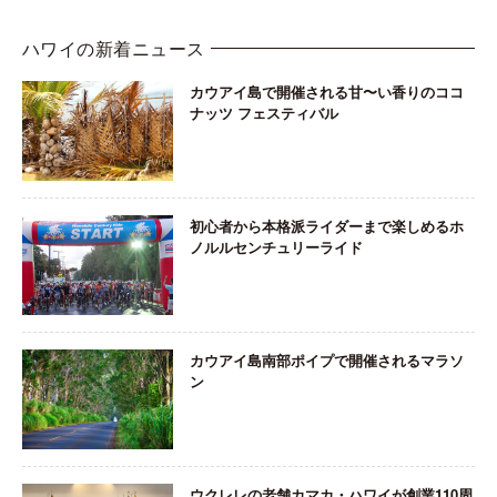
ハワイの新着ニュース
カウアイ島で開催される甘〜い香りのココ
ナッツ フェスティバル
初心者から本格派ライダーまで楽しめるホ
ノルルセンチュリーライド
カウアイ島南部ポイプで開催されるマラソ
ン
ウクレレの老舗カマカ・ハワイが創業110周