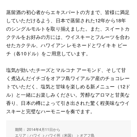
蒸留酒の初心者からエキスパートの方まで、皆様に満足
していただけるよう、日本で蒸留された12年から18年
のシングルモルトを取り揃えました。また、スイートカ
クテルをお好みの方には、ウイスキーとフルーツを合わ
せたカクテル、ハワイアン レモネードとワイキキ ビー
チ（各10ドル）をご用意しています。
塩気が効いたチーズとマルコナ アーモンド、そして甘
く煮込んだイチゴをオアフ島ワイアルア産のチョコレー
トでいただく、塩気と甘味を楽しめる新メニュー（12ド
ル）と一緒にお楽しみください。芳醇なアロマと甘美な
香り、日本の樽によって引き出された驚く程美味なウイ
スキーと完璧なハーモニーを奏でます。
期間： 2014年4月11日から
エリア：ハワイ > ハワイ州（米国） > オアフ島