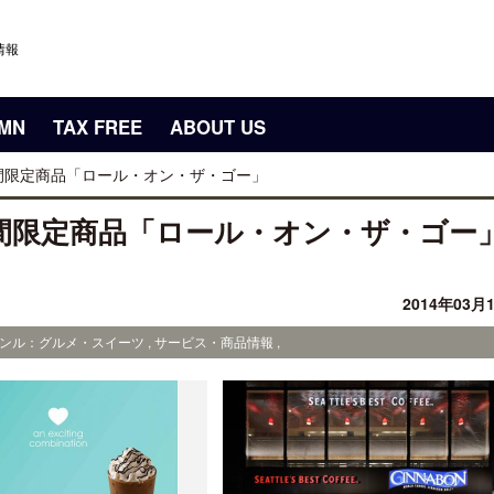
情報
UMN
TAX FREE
ABOUT US
間限定商品「ロール・オン・ザ・ゴー」
間限定商品「ロール・オン・ザ・ゴー
2014年03月
ャンル：グルメ・スイーツ , サービス・商品情報 ,