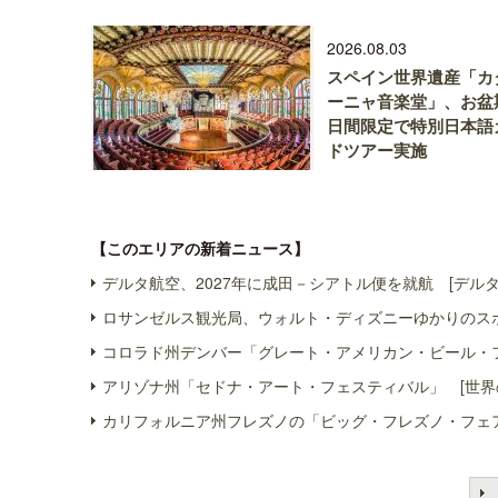
2026.08.03
スペイン世界遺産「カ
ーニャ音楽堂」、お盆
日間限定で特別日本語
ドツアー実施
【このエリアの新着ニュース】
デルタ航空、2027年に成田－シアトル便を就航 [デルタ
ロサンゼルス観光局、ウォルト・ディズニーゆかりのスポ
コロラド州デンバー「グレート・アメリカン・ビール・フ
アリゾナ州「セドナ・アート・フェスティバル」 [世界
カリフォルニア州フレズノの「ビッグ・フレズノ・フェア