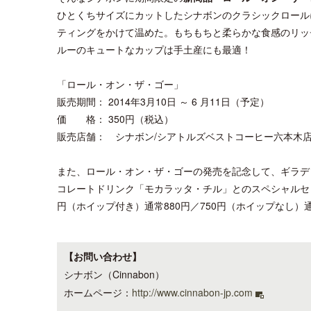
ひとくちサイズにカットしたシナボンのクラシックロール
ティングをかけて温めた。もちもちと柔らかな食感のリッ
ルーのキュートなカップは手土産にも最適！
「ロール・オン・ザ・ゴー」
販売期間： 2014年3月10日 ～ 6 月11日（予定）
価 格： 350円（税込）
販売店舗： シナボン/シアトルズベストコーヒー六本木
また、ロール・オン・ザ・ゴーの発売を記念して、ギラデ
コレートドリンク「モカラッタ・チル」とのスペシャルセ
円（ホイップ付き）通常880円／750円（ホイップなし）通
【お問い合わせ】
シナボン（Cinnabon）
ホームページ：
http://www.cinnabon-jp.com