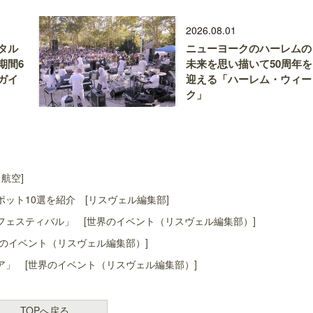
2026.08.01
タル
ニューヨークのハーレムの
期間6
未来を思い描いて50周年を
ガイ
迎える「ハーレム・ウィー
ク」
航空]
ット10選を紹介 [リスヴェル編集部]
ェスティバル」 [世界のイベント（リスヴェル編集部）]
のイベント（リスヴェル編集部）]
」 [世界のイベント（リスヴェル編集部）]
TOPへ戻る