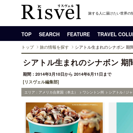
旅する人に届けたい世界の
TOP
SEARCH
FEATURE
TRAVEL COL
トップ
旅の情報を探す
シアトル生まれのシナボン 期
シアトル生まれのシナボン 期
期間：2014年3月10日から 2014年6月11日まで
[リスヴェル編集部]
エリア：アメリカ合衆国（本土） > ワシントン州 > シアトル / ジ