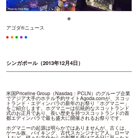
アゴダ®ニュース
シンガポール（2013年12月4日）
米国Priceline Group（Nasdaq：PCLN）のグループ企業
でアジア大手のホテル予約サイトAgoda.comが、スコッ
トランド・エディンバラの新年のお祭り「ホグマニー」
をご紹介します。ホグマニーは伝統的なスコットランド
式のお正月であり、長い歴史を持つスコットランドの首
都エディンバラで最も盛大に開催されるお祭りです。
ホグマニーの起源は明らかではありませんが、古くは、
ゲール族、バイキング、古代スカンジナビア人、ローマ
人など、様々な文化からの影響を受けて今日に至ったと