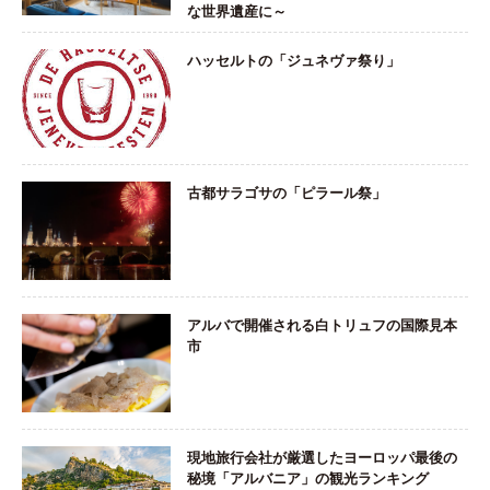
な世界遺産に～
ハッセルトの「ジュネヴァ祭り」
古都サラゴサの「ピラール祭」
アルバで開催される白トリュフの国際見本
市
現地旅行会社が厳選したヨーロッパ最後の
秘境「アルバニア」の観光ランキング