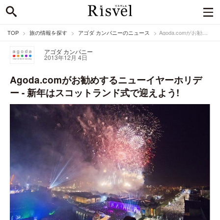
TOP
旅の情報を探す
アゴダ カンパニーのニュース
Agoda.comがお勧めするニューイヤーホリデー - 新年はスコットランド式で迎えよう!
アゴダ カンパニー
2013年12月 4日
Agoda.comがお勧めするニューイヤーホリデ
ー - 新年はスコットランド式で迎えよう!