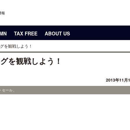
情報
UMN
TAX FREE
ABOUT US
グを観戦しよう！
ーグを観戦しよう！
2013年11月
セール ,