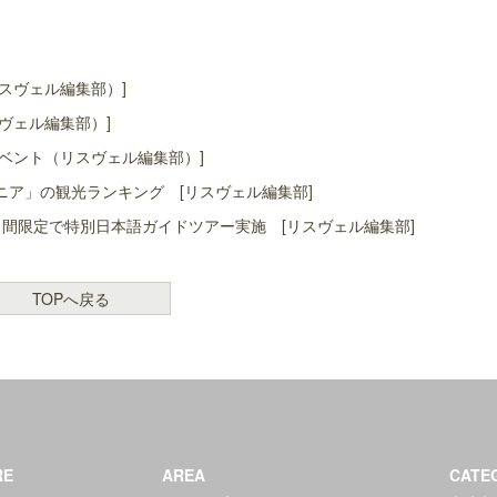
スヴェル編集部）]
ヴェル編集部）]
ベント（リスヴェル編集部）]
ア」の観光ランキング [リスヴェル編集部]
間限定で特別日本語ガイドツアー実施 [リスヴェル編集部]
TOPへ戻る
RE
AREA
CATE