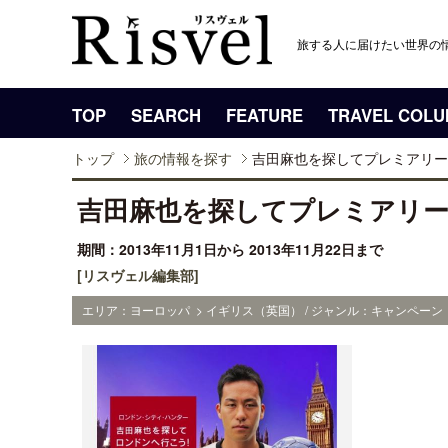
旅する人に届けたい世界の
TOP
SEARCH
FEATURE
TRAVEL COL
トップ
旅の情報を探す
吉田麻也を探してプレミアリー
吉田麻也を探してプレミアリ
期間：2013年11月1日から 2013年11月22日まで
[リスヴェル編集部]
エリア：ヨーロッパ > イギリス（英国） / ジャンル：キャンペーン・