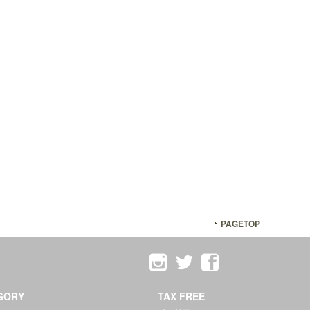
PAGETOP
GORY
TAX FREE