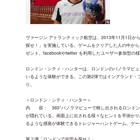
ヴァージン アトランティック航空は、2013年11月1日
探せ！」を実施している。ゲームをクリアした人の中から
ゼント。facebookやtwitter を利用したユーザー参加
ロンドン・シティ・ハンターは、ロンドンのパノラマビュ
いるような体験ができる。この第2弾ではイングランド・
り。
＜ロンドン・シティ・ハンター＞
内 容： 360°パノラマビューで映し出されるロンド
が隠れている。画面上に出される様々なヒントを手掛かり
るような感覚が体験できるトレジャーハントゲーム。ゲー
第２弾「ロンドンで吉田を探せ！」