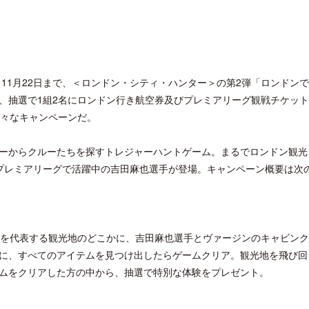
から11月22日まで、＜ロンドン・シティ・ハンター＞の第2弾「ロンドン
、抽選で1組2名にロンドン行き航空券及びプレミアリーグ観戦チケッ
型の様々なキャンペーンだ。
ーからクルーたちを探すトレジャーハントゲーム。まるでロンドン観光
プレミアリーグで活躍中の吉田麻也選手が登場。キャンペーン概要は次
ンを代表する観光地のどこかに、吉田麻也選手とヴァージンのキャビン
に、すべてのアイテムを見つけ出したらゲームクリア。観光地を飛び回
ムをクリアした方の中から、抽選で特別な体験をプレゼント。