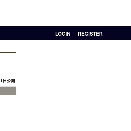
LOGIN
REGISTER
11日公開