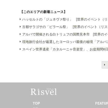
【このエリアの新着ニュース】
ハッセルトの「ジュネヴァ祭り」 [世界のイベント（リ
古都サラゴサの「ピラール祭」 [世界のイベント（リス
アルバで開催される白トリュフの国際見本市 [世界のイ
現地旅行会社が厳選したヨーロッパ最後の秘境「アルバニ
スペイン世界遺産「カタルーニャ音楽堂」、お盆期間6日
TOP
FEATU