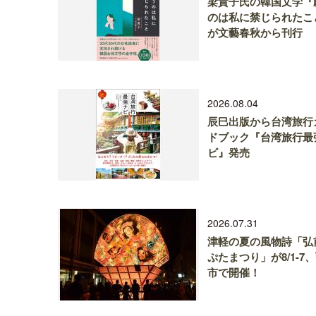
梁貴子氏の韓国文学『
のは私に禁じられたこ
が文藝春秋から刊行
2026.08.04
辰巳出版から台湾旅行
ドブック『台湾旅行最
ビ』発売
2026.07.31
津軽の夏の風物詩「弘
ぷたまつり」が8/1-7
市で開催！