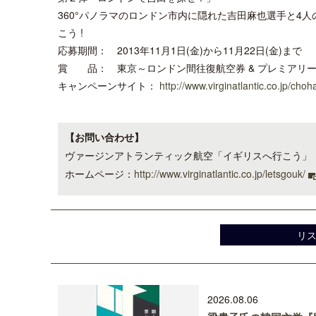
360°パノラマのロンドン市内に隠れた吉田麻也選手と4
こう !
応募期間： 2013年11月1日(金)から11月22日(金)まで
賞 品： 東京～ロンドン間往復航空券 & プレミアリー
キャンペーンサイト：
http://www.virginatlantic.co.jp/choh
【お問い合わせ】
ヴァージンアトランティック航空「イギリスへ行こう」
ホームページ：
http://www.virginatlantic.co.jp/letsgouk/
リ
2026.08.06