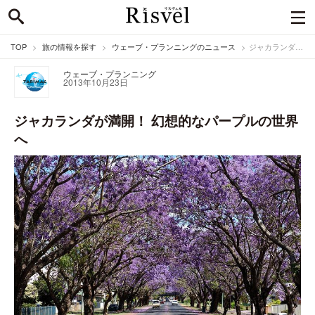
TOP
旅の情報を探す
ウェーブ・プランニングのニュース
ジャカランダが満開！ 幻想的なパープルの世界へ
ウェーブ・プランニング
2013年10月23日
ジャカランダが満開！ 幻想的なパープルの世界
へ