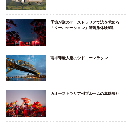
季節が逆のオーストラリアで涼を求める
「クールケーション」避暑旅体験6選
南半球最大級のシドニーマラソン
西オーストラリア州ブルームの真珠祭り