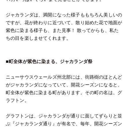
ジャカランダは、満開になった様子ももちろん美しいの
ですが、花が終わりに近づいて、散り始めた花で地面が
紫色に染まる様子も、また見事！ 散ってからも、私た
ちの目を楽しませてくれます。
■
町全体が紫色に染まる、ジャカランダ祭
ニューサウスウェールズ州北部には、街路樹のほとんど
がジャカランダになっていて、開花シーズンになると、
町全体が紫色に染まる町があります。その町の名は、グ
ラフトン。
グラフトンは、ジャカランダが通りに面してずらりと並
ぶ『ジャカランダ通り』が有名で、毎年、開花シーズン