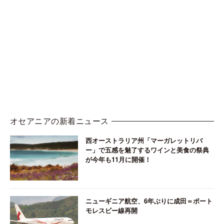
オセアニアの新着ニュース
西オーストラリア州「マーガレットリバ
ー」で五感を魅了するワインと美食の祭典
が今年も11月に開催！
ニューギニア航空、6年ぶりに成田＝ポート
モレスビー線再開