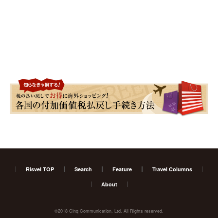
Risvel TOP
Search
Feature
Travel Columns
About
©2018 Cinq Communication, Ltd. All Rights reserved.