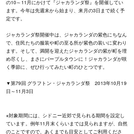
の10～11月にかけて『ジャカランダ祭』を開催してい
ます。今年は先週末から始まり、来月の3日まで続く予
定です。
ジャカランダ祭開催中は、ジャカランダの紫色にちなん
で、住民たちの服装や町の至る所が紫色の装いに変わり
ます。そして、満開を迎えたジャカランダの紫が町を埋
め尽くし、まさにパープルタウンに！ジャカランダが咲
く季節に、ぜひ行ってみたい町のひとつです。
▼第79回 グラフトン・ジャカランダ祭 2013年10月19
日～11月3日
※対象期間には、シドニー近郊で見られる期間を設定し
ています。例年11月末くらいまでは見られますが、自然
のことですので、あくまでも目安としてご利用くださ