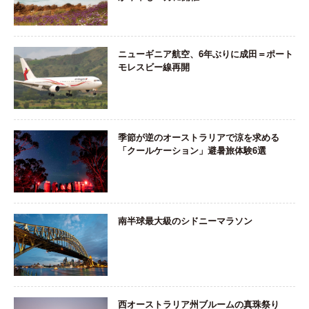
ニューギニア航空、6年ぶりに成田＝ポート
モレスビー線再開
季節が逆のオーストラリアで涼を求める
「クールケーション」避暑旅体験6選
南半球最大級のシドニーマラソン
西オーストラリア州ブルームの真珠祭り