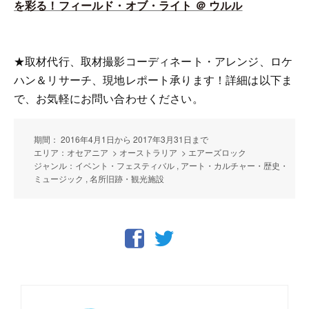
を彩る！フィールド・オブ・ライト ＠ ウルル
★取材代行、取材撮影コーディネート・アレンジ、ロケ
ハン＆リサーチ、現地レポート承ります！詳細は以下ま
で、お気軽にお問い合わせください。
期間： 2016年4月1日から 2017年3月31日まで
エリア：オセアニア > オーストラリア > エアーズロック
ジャンル：イベント・フェスティバル , アート・カルチャー・歴史・
ミュージック , 名所旧跡・観光施設