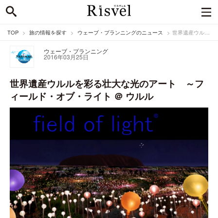
TOP
旅の情報を探す
ウェーブ・プランニングのニュース
世界遺産ウルルを彩る壮大な光のアート ～フィールド・オブ・ライト ＠ ウルル
ウェーブ・プランニング
2016年03月25日
世界遺産ウルルを彩る壮大な光のアート ～フ
ィールド・オブ・ライト ＠ ウルル