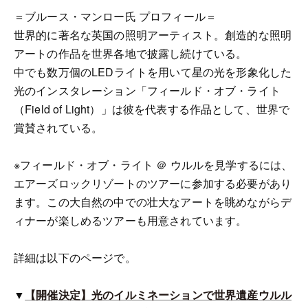
＝ブルース・マンロー氏 プロフィール＝
世界的に著名な英国の照明アーティスト。創造的な照明
アートの作品を世界各地で披露し続けている。
中でも数万個のLEDライトを用いて星の光を形象化した
光のインスタレーション「フィールド・オブ・ライト
（Field of Light）」は彼を代表する作品として、世界で
賞賛されている。
※フィールド・オブ・ライト ＠ ウルルを見学するには、
エアーズロックリゾートのツアーに参加する必要があり
ます。この大自然の中での壮大なアートを眺めながらデ
ィナーが楽しめるツアーも用意されています。
詳細は以下のページで。
▼
【開催決定】光のイルミネーションで世界遺産ウルル