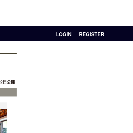
LOGIN
REGISTER
22日公開