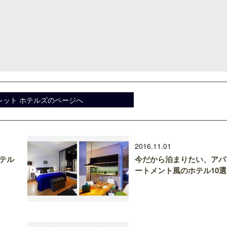
レット ホテルズのページへ
2016.11.01
ホテル
今だから泊まりたい、アパ
ートメント風のホテル10選