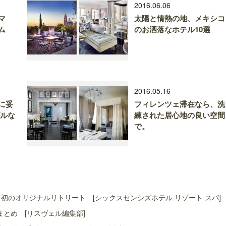
2016.06.06
マ
太陽と情熱の地、メキシコ
ム
のお洒落なホテル10選
2016.05.16
に妥
フィレンツェ滞在なら、洗
ブルな
練された居心地の良い空間
で。
初のオリジナルリトリート [シックスセンシズホテル リゾート スパ]
まとめ [リスヴェル編集部]