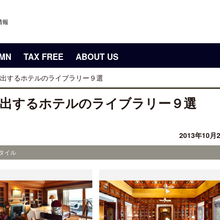
情報
UMN
TAX FREE
ABOUT US
出するホテルのライブラリー９選
演出するホテルのライブラリー９選
2013年10月
スタイル