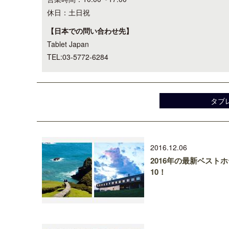
休日：土日祝
【日本での問い合わせ先】
Tablet Japan
TEL:03-5772-6284
タブ
2016.12.06
2016年の最新ベスト
10！