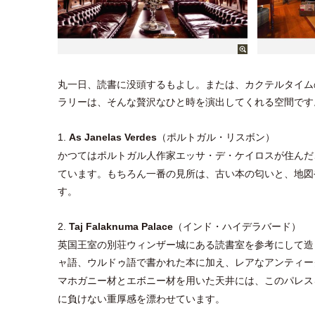
丸一日、読書に没頭するもよし。または、カクテルタイム
ラリーは、そんな贅沢なひと時を演出してくれる空間です
（ポルトガル・リスボン）
1.
As Janelas Verdes
かつてはポルトガル人作家エッサ・デ・ケイロスが住んだ
ています。もちろん一番の見所は、古い本の匂いと、地図
す。
（インド・ハイデラバード）
2.
Taj Falaknuma Palace
英国王室の別荘ウィンザー城にある読書室を参考にして造
ャ語、ウルドゥ語で書かれた本に加え、レアなアンティー
マホガニー材とエボニー材を用いた天井には、このパレス
に負けない重厚感を漂わせています。