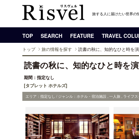
旅する人に届けたい世界の
TOP
SEARCH
FEATURE
TRAVEL COL
トップ
旅の情報を探す
読書の秋に、知的なひと時を演
読書の秋に、知的なひと時を
期間：指定なし
[タブレット ホテルズ]
エリア：指定なし / ジャンル：ホテル・宿泊施設 , 一人旅 , ライフ