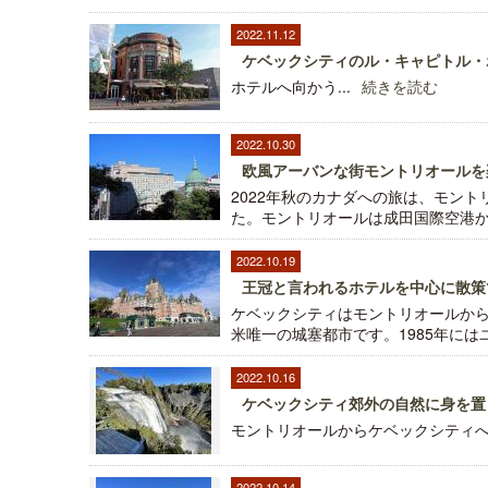
2022.11.12
ケベックシティのル・キャピトル・
ホテルへ向かう...
続きを読む
2022.10.30
欧風アーバンな街モントリオールを
2022年秋のカナダへの旅は、モン
た。モントリオールは成田国際空港から
2022.10.19
王冠と言われるホテルを中心に散策
ケベックシティはモントリオールか
米唯一の城塞都市です。1985年にはユネ
2022.10.16
ケベックシティ郊外の自然に身を置
モントリオールからケベックシティへ.
2022.10.14