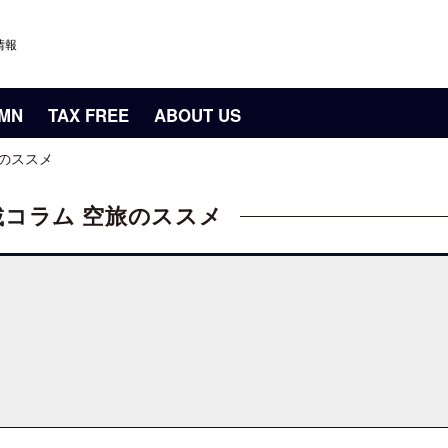
情報
UMN
TAX FREE
ABOUT US
空旅のススメ
の連載コラム 空旅のススメ