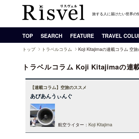
旅する人に届けたい世界の
TOP
SEARCH
FEATURE
TRAVEL COL
トップ
トラベルコラム
Koji Kitajimaの連載コラム 
トラベルコラム Koji Kitajima
【連載コラム】空旅のススメ
あびあんうぃんぐ
航空ライター：
Koji Kitajima