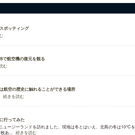
スポッティング
む
RSで航空機の復元を観る
読む
は航空の歴史に触れることができる場所
続きを読む
に行ってみた
ニュージーランドを訪れました。現地は冬とはいえ、北島の冬は10℃
あ...
続きを読む