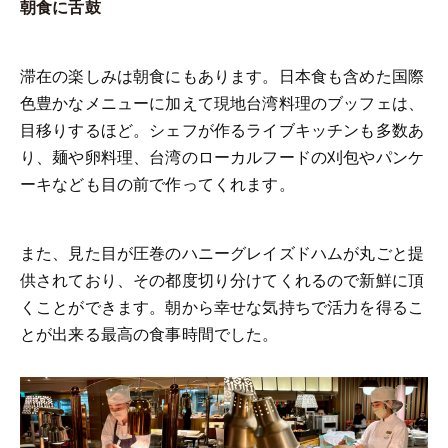
朝食に舌鼓
滞在の楽しみは朝食にもあります。日本食も含めた国際
色豊かなメニューに加えて現地台湾料理のブッフェは、
目移りするほど。シェフが作るライブキッチンも多数あ
り、麺や卵料理、台湾のローカルフードの刈包やパンケ
ーキなども目の前で作ってくれます。
また、見た目が圧巻のハニーグレイズドハムが丸ごと提
供されており、その都度切り分けてくれるので新鮮に頂
くことができます。朝から幸せな気持ちで活力を得るこ
とが出来る最高の食事時間でした。