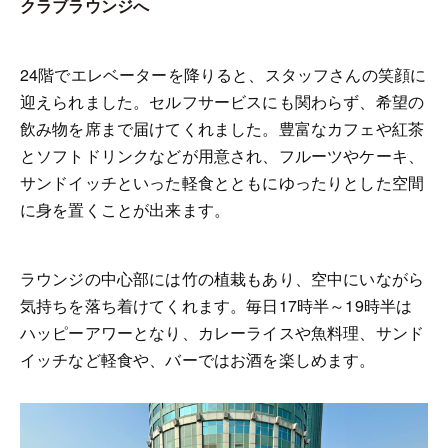
クラブラウンジへ
24
階でエレベーターを降りると、スタッフさんの笑顔に
迎えられました。セルフサービスにも関わらず、希望の
飲み物を席まで届けてくれました。豊富なカフェや紅茶
とソフトドリンクなどが用意され、フルーツやケーキ、
サンドイッチといった軽食とともにゆったりとした空間
に身を置くことが出来ます。
ラウンジの中心部には竹の植栽もあり、空中にいながら
気持ちを落ち着けてくれます。毎日
17
時半～
19
時半は
ハッピーアワーとなり、カレーライスや魚料理、サンド
イッチなど軽食や、バーではお酒を楽しめます。