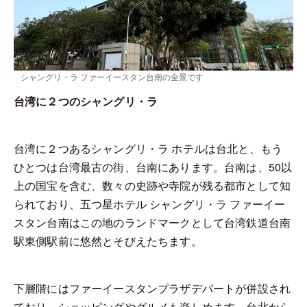
シャングリ・ラ ファーイースタン台南の全景です
台湾に２つのシャングリ・ラ
台湾に２つあるシャングリ・ラ ホテルは台北と、もう
ひとつは台湾最古の街、台南にあります。台南は、
50
以
上の国宝を含む、数々の史跡や寺院が残る都市として知
られており、五つ星ホテル シャングリ・ラ ファーイー
スタン台南はこの地のランドマークとして台湾鉄道台南
駅東側駅前に悠然とそびえたちます。
下層階にはファーイースタンプラザデパートが併設され
ており、ショッピングやグルメも楽しめます。台北から