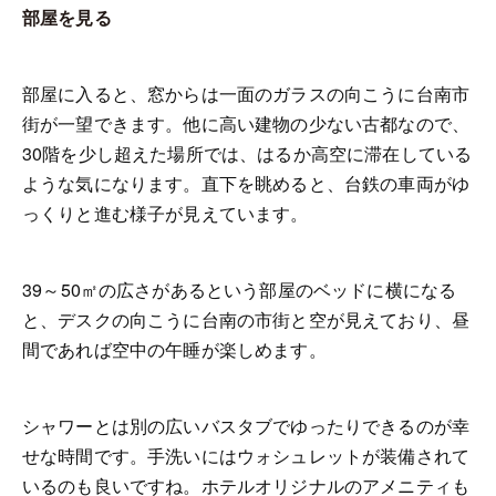
部屋を見る
部屋に入ると、窓からは一面のガラスの向こうに台南市
街が一望できます。他に高い建物の少ない古都なので、
30
階を少し超えた場所では、はるか高空に滞在している
ような気になります。直下を眺めると、台鉄の車両がゆ
っくりと進む様子が見えています。
39
～
50
㎡の広さがあるという部屋のベッドに横になる
と、デスクの向こうに台南の市街と空が見えており、昼
間であれば空中の午睡が楽しめます。
シャワーとは別の広いバスタブでゆったりできるのが幸
せな時間です。手洗いにはウォシュレットが装備されて
いるのも良いですね。ホテルオリジナルのアメニティも