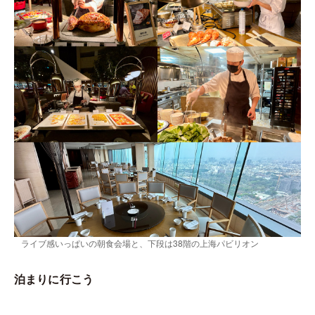
ライブ感いっぱいの朝食会場と、下段は38階の上海パビリオン
泊まりに行こう