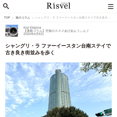
TOP
旅のコラム
シャングリ・ラ ファーイースタン台南ステイで古き良き街並みを歩く
Koji Kitajima
【連載コラム】空旅のススメ
あびあんうぃんぐ
2024年4月6日
シャングリ・ラ ファーイースタン台南ステイで
古き良き街並みを歩く