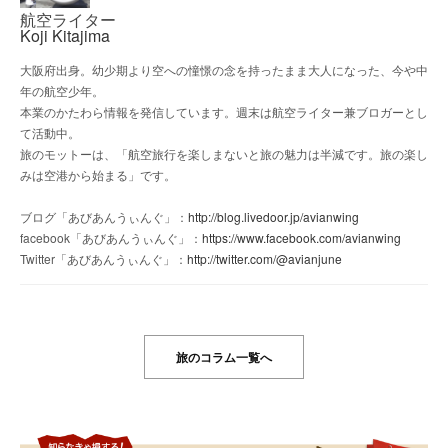
航空ライター
Koji Kitajima
大阪府出身。幼少期より空への憧憬の念を持ったまま大人になった、今や中
年の航空少年。
本業のかたわら情報を発信しています。週末は航空ライター兼ブロガーとし
て活動中。
旅のモットーは、「航空旅行を楽しまないと旅の魅力は半減です。旅の楽し
みは空港から始まる」です。
ブログ「あびあんうぃんぐ」：
http://blog.livedoor.jp/avianwing
facebook「あびあんうぃんぐ」：
https://www.facebook.com/avianwing
Twitter「あびあんうぃんぐ」：
http://twitter.com/@avianjune
旅のコラム一覧へ