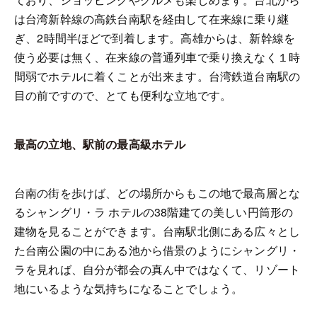
は台湾新幹線の高鉄台南駅を経由して在来線に乗り継
ぎ、
2
時間半ほどで到着します。高雄からは、新幹線を
使う必要は無く、在来線の普通列車で乗り換えなく１時
間弱でホテルに着くことが出来ます。台湾鉄道台南駅の
目の前ですので、とても便利な立地です。
最高の立地、駅前の最高級ホテル
台南の街を歩けば、どの場所からもこの地で最高層とな
るシャングリ・ラ ホテルの
38
階建ての美しい円筒形の
建物を見ることができます。台南駅北側にある広々とし
た台南公園の中にある池から借景のようにシャングリ・
ラを見れば、自分が都会の真ん中ではなくて、リゾート
地にいるような気持ちになることでしょう。