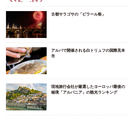
古都サラゴサの「ピラール祭」
アルバで開催される白トリュフの国際見本
市
現地旅行会社が厳選したヨーロッパ最後の
秘境「アルバニア」の観光ランキング