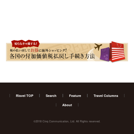
Risvel TOP
Search
Feature
Travel Columns
About
©2018 Cinq Communication, Ltd. All Rights reserved.