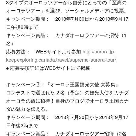
3タイプのオーロラツアーから自分にとっての「至高の
オーロラツアー」を選び、ソーシャルメディアに投票。
キャンペーン期間： 2013年7月30日から2013年9月17
日午後2時まで
キャンペーン賞品： カナダオーロラツアーに招待（1
名）
応募方法： WEBサイトより参加
http://aurora.jp-
keepexploring.canada.travel/supreme-aurora-tour/
※ 応募要項詳細はWEBサイトにて掲載
キャンペーン②：『オーロラ王国観光大使 大募集』
コンテストで選ばれた２名（予定）の観光大使をカナダ
オーロラの旅に招待！自身のブログでオーロラ王国カナ
ダの魅力を伝える。
キャンペーン期間： 2013年7月30日から2013年9月17
日午後2時まで
キャンペーン賞品： カナダオーロラツアー招待（2名