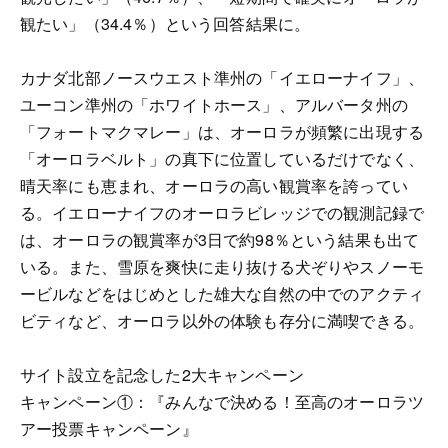
観たい」（34.4％）という回答結果に。
カナダ北部ノースウエスト準州の「イエローナイフ」、
ユーコン準州の「ホワイトホース」、アルバータ州の
「フォートマクマレー」は、オーロラが頻繁に出現する
「オーロラベルト」の真下に位置しているだけでなく、
晴天率にも恵まれ、オーロラの高い観賞率を誇ってい
る。イエローナイフのオーロラビレッジでの観測記録で
は、オーロラの観賞率が3日で約98％という結果も出て
いる。また、雪原を爽快に走り抜ける犬ぞりやスノーモ
ービルなどをはじめとした雄大な自然の中でのアクティ
ビティなど、オーロラ以外の体験も存分に満喫できる。
サイト設立を記念した2大キャンペーン
キャンペーン①：『みんなで決める！至高のオーロラツ
アー投票キャンペーン』