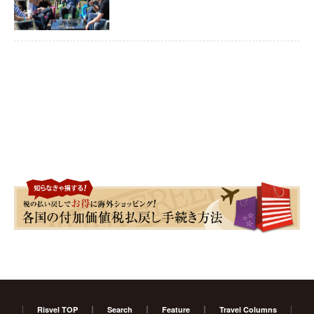
Risvel TOP
Search
Feature
Travel Columns