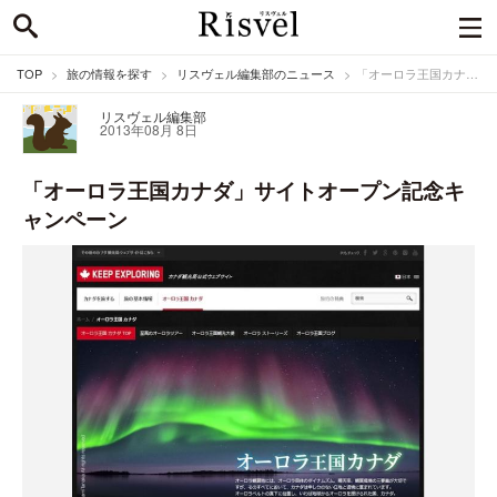
TOP
旅の情報を探す
リスヴェル編集部のニュース
「オーロラ王国カナダ」サイトオープン記念キャンペーン
リスヴェル編集部
2013年08月 8日
「オーロラ王国カナダ」サイトオープン記念キ
ャンペーン