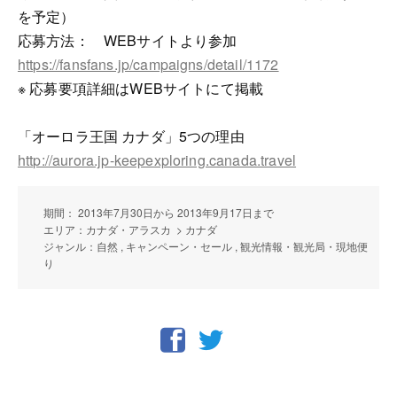
を予定）
応募方法： WEBサイトより参加
https://fansfans.jp/campaigns/detail/1172
※ 応募要項詳細はWEBサイトにて掲載
「オーロラ王国 カナダ」5つの理由
http://aurora.jp-keepexploring.canada.travel
期間： 2013年7月30日から 2013年9月17日まで
エリア：カナダ・アラスカ > カナダ
ジャンル：自然 , キャンペーン・セール , 観光情報・観光局・現地便
り