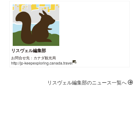
リスヴェル編集部
お問合せ先：カナダ観光局
http://jp-keepexploring.canada.travel
リスヴェル編集部のニュース一覧へ