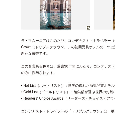
ラ・マムーニアはこのたび、コンデナスト・トラベラー（Condé 
Crown（トリプルクラウン）」の初回受賞ホテルの一つ
新たな栄誉です。
この名誉ある称号は、過去30年間にわたり、コンデナス
のみに授与されます。
• Hot List（ホットリスト）：世界の優れた新規開業ホテ
• Gold List（ゴールドリスト）：編集部が選ぶ世界のお
• Readers‘ Choice Awards（リーダーズ・
コンデナスト・トラベラーの「トリプルクラウン」は、単