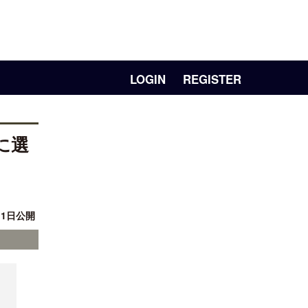
LOGIN
REGISTER
に選
11日公開