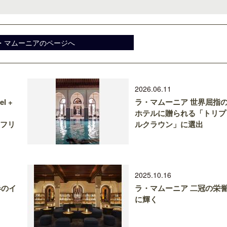
・マムーニアのページへ
2026.06.11
l +
ラ・マムーニア 世界屈指
ホテルに贈られる「トリプ
アフリ
ルクラウン」に選出
2025.10.16
春のイ
ラ・マムーニア 二冠の栄
に輝く