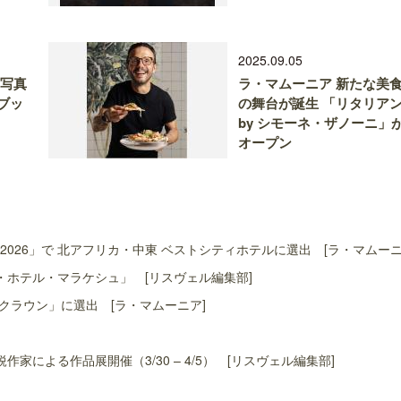
2025.09.05
と写真
ラ・マムーニア 新たな美
ブッ
の舞台が誕生 「リタリア
by シモーネ・ザノーニ」
オープン
st Awards 2026」で 北アフリカ・中東 ベストシティホテルに選出 [ラ・マムー
ホテル・マラケシュ」 [リスヴェル編集部]
クラウン」に選出 [ラ・マムーニア]
による作品展開催（3/30 – 4/5） [リスヴェル編集部]