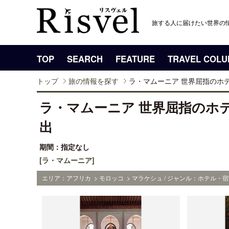
旅する人に届けたい世界の
TOP
SEARCH
FEATURE
TRAVEL COL
トップ
旅の情報を探す
ラ・マムーニア 世界屈指のホ
ラ・マムーニア 世界屈指のホ
出
期間：指定なし
[ラ・マムーニア]
エリア：アフリカ > モロッコ > マラケシュ / ジャンル：ホテル・宿