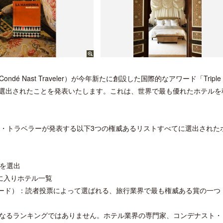
Nast Traveler）が今年新たに創設した国際的なアワード「Triple
に選出されたことを発表いたします。これは、世界で最も優れたホテルを
ト・トラベラーが発表する以下3つの権威あるリストすべてに選出された
ルを選出
気に入りホテル一覧
チョイス・アワード）：読者投票によって選ばれる、旅行業界で最も権威ある賞の一つ
なるランキングではありません。ホテル業界の専門家、コンデナスト・