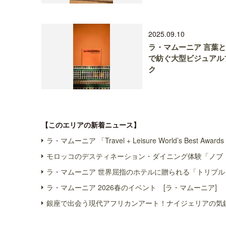
2025.09.10
ラ・マムーニア 言葉
で紡ぐ大型ビジュアル
ク
【このエリアの新着ニュース】
ラ・マムーニア 「Travel + Leisure World’s Be
モロッコのデスティネーション・ダイニング体験「ノブ・
ラ・マムーニア 世界屈指のホテルに贈られる「トリプル
ラ・マムーニア 2026春のイベント [ラ・マムーニア]
銀座で出会う現代アフリカンアート！ナイジェリアの気鋭作家