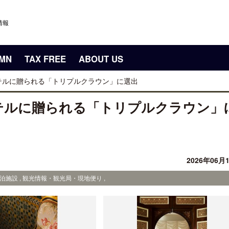
情報
UMN
TAX FREE
ABOUT US
テルに贈られる「トリプルクラウン」に選出
テルに贈られる「トリプルクラウン」
2026年06月
泊施設 , 観光情報・観光局・現地便り ,