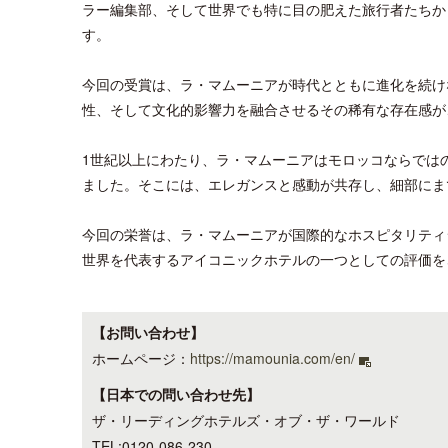
ラー編集部、そして世界でも特に目の肥えた旅行者たちか
す。
今回の受賞は、ラ・マムーニアが時代とともに進化を続け
性、そして文化的影響力を融合させるその稀有な存在感が
1世紀以上にわたり、ラ・マムーニアはモロッコならでは
ました。そこには、エレガンスと感動が共存し、細部にま
今回の栄誉は、ラ・マムーニアが国際的なホスピタリティ
世界を代表するアイコニックホテルの一つとしての評価を
【お問い合わせ】
ホームページ：
https://mamounia.com/en/
【日本での問い合わせ先】
ザ・リーディングホテルズ・オブ・ザ・ワールド
TEL:0120-086-230