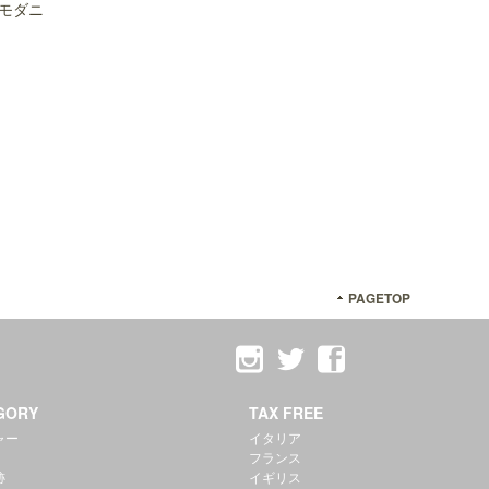
モダニ
PAGETOP
GORY
TAX FREE
ャー
イタリア
フランス
跡
イギリス