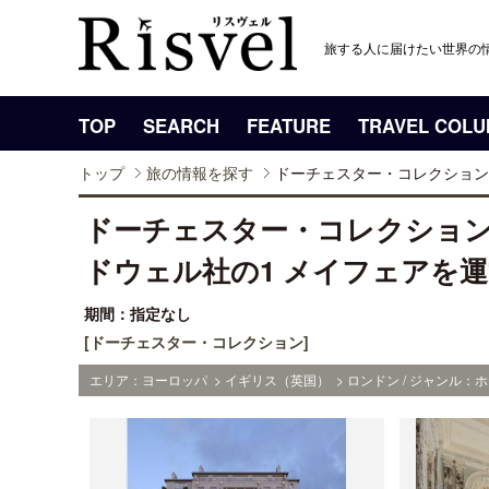
旅する人に届けたい世界の
TOP
SEARCH
FEATURE
TRAVEL COL
トップ
旅の情報を探す
ドーチェスター・コレクション 
ドーチェスター・コレクション
ドウェル社の1 メイフェアを
期間：指定なし
[ドーチェスター・コレクション]
エリア：ヨーロッパ > イギリス（英国） > ロンドン / ジャンル：ホ