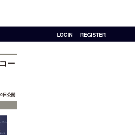
LOGIN
REGISTER
コー
20日公開