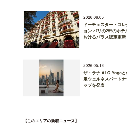
2026.06.05
ドーチェスター・コレ
ョン パリの2軒のホテ
おけるパラス認定更新
2026.05.13
ザ・ラナ ALO Yoga
定ウェルネスパートナ
ップを発表
【このエリアの新着ニュース】