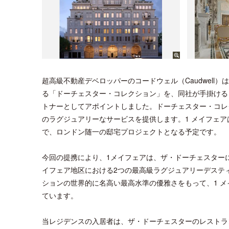
超高級不動産デベロッパーのコードウェル（Caudwel
る「ドーチェスター・コレクション」を、同社が手掛けるロン
トナーとしてアポイントしました。ドーチェスター・コレ
のラグジュアリーなサービスを提供します。1 メイフェア
で、ロンドン随一の邸宅プロジェクトとなる予定です。
今回の提携により、1メイフェアは、ザ・ドーチェスター
イフェア地区における2つの最高級ラグジュアリーデステ
ションの世界的に名高い最高水準の優雅さをもって、1 
ています。
当レジデンスの入居者は、ザ・ドーチェスターのレストラ