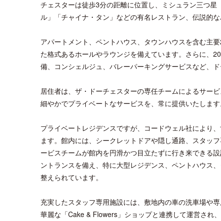
チェスターは徒歩3分の距離に位置し、ミシュラン三つ星
ル」「チャイナ・タン」などの有名レストラン、伝説的な
アパートメント、ペントハウス、タウンハウスを含む主要
た格式あるホールやラウンジを備えています。さらに、2
備、コンシェルジュ、バレーパーキングサービスなど、ド
居住者は、ザ・ドーチェスターの専任チームによるサービ
細やかでプライベートなサービスを、常に提供いたします
プライベートレジデンスですが、コードウェル社により、
ます。館内には、シークレットドアや隠し通路、スタッフ
ービスチームが館内を円滑かつ目立たずに行き来できる設
ントランスを備え、特に大型レジデンス、ペントハウス、
整えられています。
充実したスタッフ専用施設には、敷地内の車の洗車場や専
華麗な「Cake & Flowers」ショップと連携して運