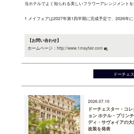
当ホテルでよく知られる美しいフラワーアレンジメントを
1 メイフェアは2027年第1四半期に完成予定で、2026
【お問い合わせ】
ホームページ：
http://www.1mayfair.com
ドーチェ
2026.07.10
ドーチェスター・コレ
ョン ホテル・プリン
ディ・サヴォイアの大
改装を発表