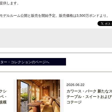
提供します。
年にモデルルーム公開と販売を開始予定。販売価格は3,500万ポンドより。
スター・コレクションのページへ
2026.06.22
クシ
カワース・パーク 新たな
チペ・
テーブル・スイートおよび
規模
コテージ