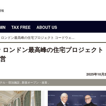
情報
UMN
TAX FREE
ABOUT US
ロンドン最高峰の住宅プロジェクト コードウェ...
 ロンドン最高峰の住宅プロジェクト 
運営
2025年10月
テル・宿泊施設 , 新規オープン・改装 ,