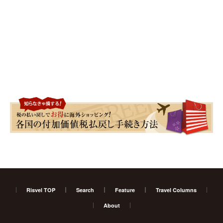
Risvel TOP
Search
Feature
Travel Columns
About