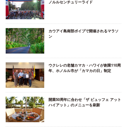
ノルルセンチュリーライド
カウアイ島南部ポイプで開催されるマラソ
ン
ウクレレの老舗カマカ・ハワイが創業110周
年、ホノルル市が「カマカの日」制定
開業50周年に合わせ「ザ ビュッフェ アット
ハイアット」のメニューを刷新