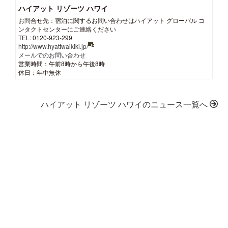
ハイアット リゾーツ ハワイ
お問合せ先：宿泊に関するお問い合わせはハイアット グローバル コ
ンタクトセンターにご連絡ください
TEL: 0120-923-299
http://www.hyattwaikiki.jp/
メールでのお問い合わせ
営業時間：午前8時から午後8時
休日：年中無休
ハイアット リゾーツ ハワイのニュース一覧へ