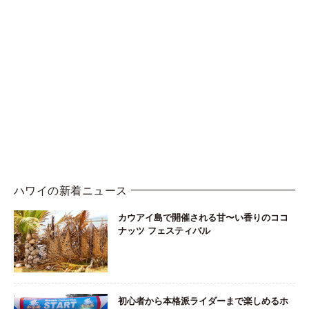
ハワイの新着ニュース
カウアイ島で開催される甘〜い香りのココ
ナッツ フェスティバル
初心者から本格派ライダーまで楽しめるホ