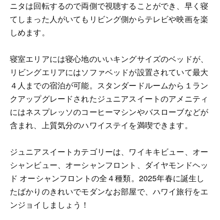
ニタは回転するので両側で視聴することができ、早く寝
てしまった人がいてもリビング側からテレビや映画を楽
しめます。
寝室エリアには寝心地のいいキングサイズのベッドが、
リビングエリアにはソファベッドが設置されていて最大
４人までの宿泊が可能。スタンダードルームから１ラン
クアップグレードされたジュニアスイートのアメニティ
にはネスプレッソのコーヒーマシンやバスローブなどが
含まれ、上質気分のハワイステイを満喫できます。
ジュニアスイートカテゴリーは、ワイキキビュー、オー
シャンビュー、オーシャンフロント、ダイヤモンドヘッ
ド オーシャンフロントの全４種類。2025年春に誕生し
たばかりのきれいでモダンなお部屋で、ハワイ旅行をエ
ンジョイしましょう！