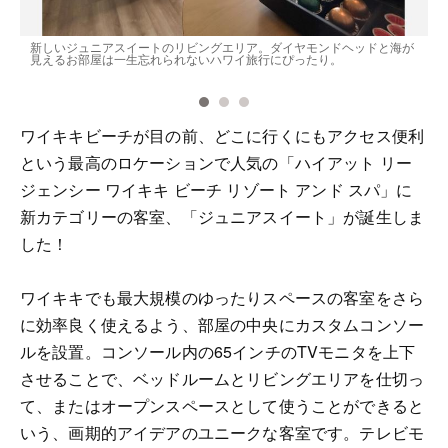
新しいジュニアスイートのリビングエリア。ダイヤモンドヘッドと海が
見えるお部屋は一生忘れられないハワイ旅行にぴったり。
ワイキキビーチが目の前、どこに行くにもアクセス便利
という最高のロケーションで人気の「ハイアット リー
ジェンシー ワイキキ ビーチ リゾート アンド スパ」に
新カテゴリーの客室、「ジュニアスイート」が誕生しま
した！
ワイキキでも最大規模のゆったりスペースの客室をさら
に効率良く使えるよう、部屋の中央にカスタムコンソー
ルを設置。コンソール内の65インチのTVモニタを上下
させることで、ベッドルームとリビングエリアを仕切っ
て、またはオープンスペースとして使うことができると
いう、画期的アイデアのユニークな客室です。テレビモ