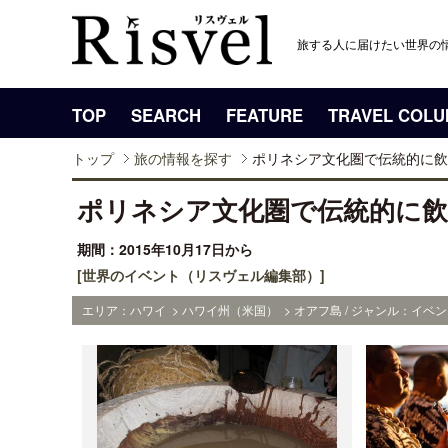
旅する人に届けたい世界の
TOP
SEARCH
FEATURE
TRAVEL COL
トップ
旅の情報を探す
ポリネシア文化圏で伝統的に飲
ポリネシア文化圏で伝統的に
期間：2015年10月17日から
[世界のイベント（リスヴェル編集部）]
エリア：ハワイ > ハワイ州（米国） > オアフ島 / ジャンル：イベ