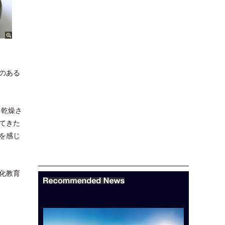
とのある
を乾燥さ
てきた
を感じ
化教育