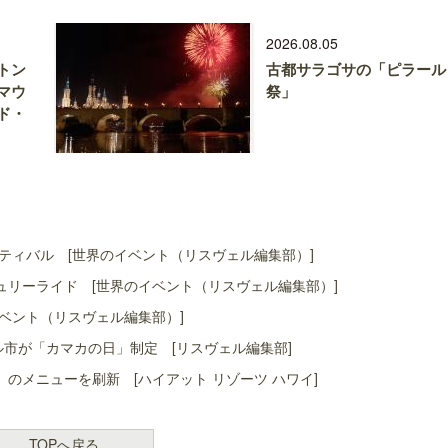
2026.08.05
トン
古都サラゴサの「ピラール
マウ
祭」
ド・
ティバル [世界のイベント（リスヴェル編集部）]
リーライド [世界のイベント（リスヴェル編集部）]
ベント（リスヴェル編集部）]
ル市が「カマカの日」制定 [リスヴェル編集部]
」のメニューを刷新 [ハイアット リゾーツ ハワイ]
TOPへ戻る