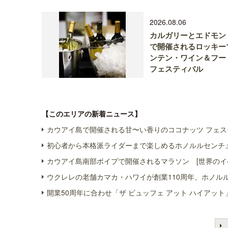
2026.08.06
カルガリーとエドモン
で開催されるロッキー
ンテン・ワイン＆フー
フェスティバル
【このエリアの新着ニュース】
カウアイ島で開催される甘〜い香りのココナッツ フェス
初心者から本格派ライダーまで楽しめるホノルルセンチュ
カウアイ島南部ポイプで開催されるマラソン [世界のイ
ウクレレの老舗カマカ・ハワイが創業110周年、ホノル
開業50周年に合わせ「ザ ビュッフェ アット ハイアット