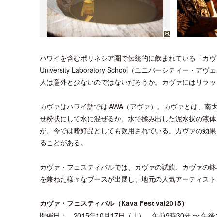
ハワイを含むポリネシア圏で伝統的に飲まれている「カヴ
University Laboratory School（ユニバ
人は意外と少ないのではないだろうか。カヴァにはリラッ
カヴァはハワイ語では'AWA（アヴァ）。カヴァとは、
せ粉状にして水に混ぜるか、水で揉み出した泥水状の液体
が、今では嗜好品としても飲用されている。カヴァの効果
ることがある。
カヴァ・フェスティバルでは、カヴァの試飲、カヴァの鉢
を兼ねた様々なブースが出展し、地元の人気アーティスト
カヴァ・フェスティバル（Kava Festival2015）
開催日： 2015年10月17日（土） 午前9時30分 〜 午後