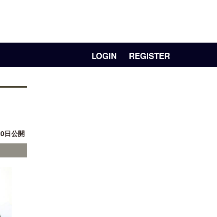
LOGIN
REGISTER
20日公開