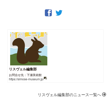
リスヴェル編集部
お問合せ先：下瀬美術館
https://simose-museum.jp/
リスヴェル編集部のニュース一覧へ