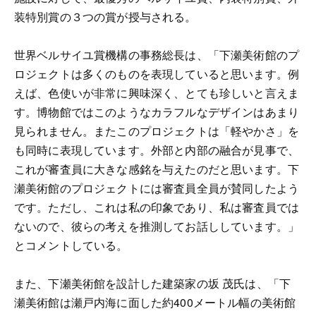
装特別賞の３つの賞が授与される。
世界ベルサイユ賞機構の事務総長は、「下瀬美術館のプ
ロジェクトは多くのものを表現していると思います。例
えば、色使いが非常に興味深く、とても珍しいと言えま
す。博物館ではこのようなカラフルなデザインはあまり
見られません。またこのプロジェクトは「軽やかさ」を
も同時に表現しています。外部と内部の融合が見事で、
これが審査員に大きな感銘を与えたのだと思います。下
瀬美術館のプロジェクトには審査員全員が賛同したよう
です。ただし、これは私の印象であり、私は審査員では
ないので、彼らの考えを推測してお話ししています。」
とコメントしている。
また、下瀬美術館を設計した建築家の坂 茂氏は、「下
瀬美術館は瀬戸内海に面した約400メートル幅の美術館