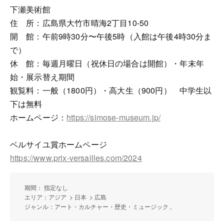
下瀬美術館
住 所：広島県大竹市晴海2丁目10-50
開 館：午前9時30分〜午後5時（入館は午後4時30分ま
で）
休 館：毎週月曜日（祝休日の場合は開館）・年末年
始・展示替え期間
観覧料：一般（1800円）・高大生（900円） 中学生以
下は無料
ホームページ：
https://simose-museum.jp/
ベルサイユ賞ホームページ
https://www.prix-versailles.com/2024
期間： 指定なし
エリア：アジア > 日本 > 広島
ジャンル：アート・カルチャー・歴史・ミュージック ,