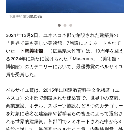
下瀬美術館©SIMOSE
下
2024年12月2日、ユネスコ本部で創設された建築賞の
「世界で最も美しい美術館」7施設にノミネートされて
いた「
下瀬美術館
」（広島県大竹市）は、10周年を迎え
る2024年に新たに設けられた「Museums」（美術館・
博物館）のカテゴリーにおいて、最優秀賞のベルサイユ
賞を受賞した。
ベルサイユ賞は、2015年に国連教育科学文化機関（ユ
ネスコ）の本部で創設された建築賞で、世界中の空港、
商業施設、ホテル、スポーツ施設など８つのカテゴリー
を対象に著名な建築家や哲学者らの審査によって選出さ
れる世界的建築賞。各部門でノミネートされた中から3
施設に対して、最優秀のベルサイユ賞、内装特別賞、外