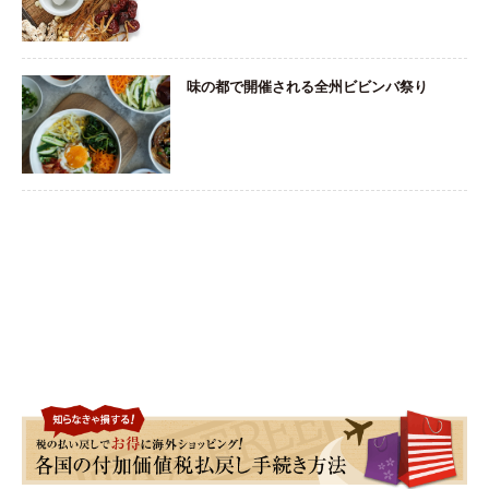
味の都で開催される全州ビビンバ祭り