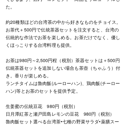
た。
約20種類ほどの台湾茶の中から好きなものをチョイス。
お茶代＋500円で伝統茶器セットを注文すると、台湾の
伝統的な作法でお茶を楽しめる。お茶だけでなく、優し
くほっこりする台湾料理も提供。
お茶は980円～2,500円程（税別）茶器セットは＋500円
伝統茶器セットを追加しない場合も茶壺（ちゃふう）付
き。香りが楽しめる。
ランチタイムは魯肉飯(ルーローハン)、鶏肉飯(チーロー
ハン)等とお茶のセットを提供予定。
生姜蜜の伝統豆花 980円（税別）
日月潭紅茶と瀬戸田島レモンの豆花 980円（税別）
魯肉飯セット選べる台湾茶•七種の野菜サラダ•薬膳スー