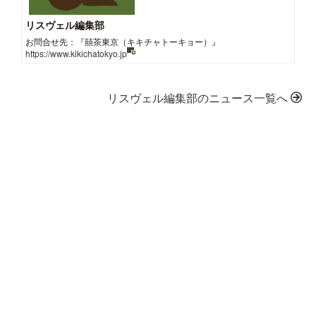
リスヴェル編集部
お問合せ先：『囍茶東京（キキチャトーキョー）』
https://www.kikichatokyo.jp
リスヴェル編集部のニュース一覧へ