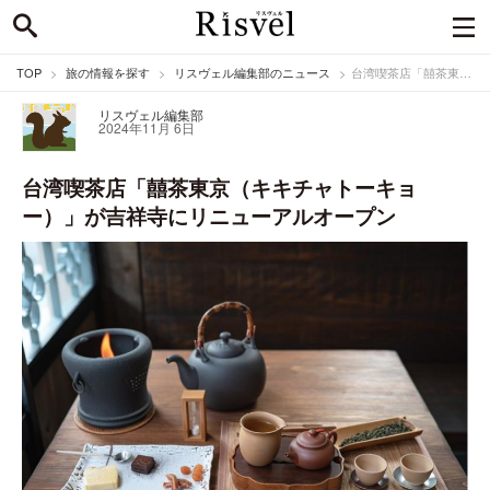
TOP
旅の情報を探す
リスヴェル編集部のニュース
台湾喫茶店「囍茶東京（キキチャトーキョー）」が吉祥寺にリニューアルオープン
リスヴェル編集部
2024年11月 6日
台湾喫茶店「囍茶東京（キキチャトーキョ
ー）」が吉祥寺にリニューアルオープン