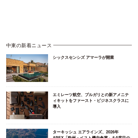
中東の新着ニュース
シックスセンシズ アマーラが開業
エミレーツ航空、ブルガリとの新アメニテ
ィキットをファースト・ビジネスクラスに
導入
ターキッシュ エアラインズ、2026年
APEX「欧州・ベスト機内食賞」を5度目の