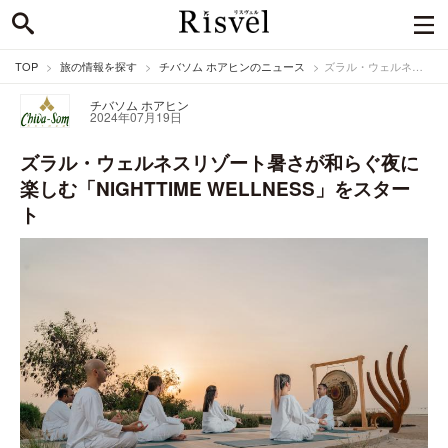
TOP
旅の情報を探す
チバソム ホアヒンのニュース
ズラル・ウェルネスリゾート暑さが和らぐ夜に楽しむ「NIGHTTIME WELLNESS」をスタート
チバソム ホアヒン
2024年07月19日
ズラル・ウェルネスリゾート暑さが和らぐ夜に
楽しむ「NIGHTTIME WELLNESS」をスター
ト