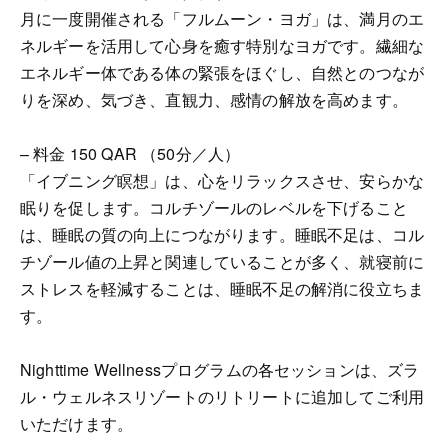
月に一度開催される「フルムーン・ヨガ」は、満月のエ
ネルギーを活用して心身を癒す特別なヨガです。繊細な
エネルギー体である体の緊張をほぐし、自然とのつなが
りを深め、気づき、直観力、感情の解放を高めます。
– 料金 150 QAR （50分／人）
「イブニング瞑想」は、心をリラックスさせ、安らかな
眠りを促します。コルチゾールのレベルを下げること
は、睡眠の質の向上につながります。睡眠不足は、コル
チゾール値の上昇と関連していることが多く、就寝前に
ストレスを軽減することは、睡眠不足の解消に役立ちま
す。
Nighttime Wellnessプログラムの各セッションは、ズラ
ル・ウェルネスリゾートのリトリートに追加してご利用
いただけます。