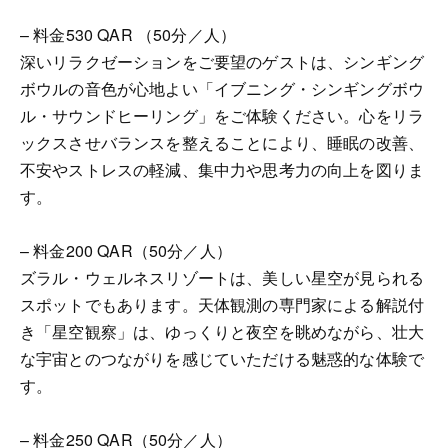
– 料金530 QAR （50分／人）
深いリラクゼーションをご要望のゲストは、シンギング
ボウルの音色が心地よい「イブニング・シンギングボウ
ル・サウンドヒーリング」をご体験ください。心をリラ
ックスさせバランスを整えることにより、睡眠の改善、
不安やストレスの軽減、集中力や思考力の向上を図りま
す。
– 料金200 QAR（50分／人）
ズラル・ウェルネスリゾートは、美しい星空が見られる
スポットでもあります。天体観測の専門家による解説付
き「星空観察」は、ゆっくりと夜空を眺めながら、壮大
な宇宙とのつながりを感じていただける魅惑的な体験で
す。
– 料金250 QAR（50分／人）