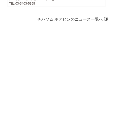
TEL:03-3403-5355
チバソム ホアヒンのニュース一覧へ