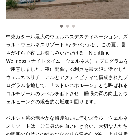
中東カタール最大のウェルネスデスティネーション、ズ
ラル・ウェルネスリゾート by チバソムは、この夏、暑
さが和らぐ夜にお楽しみいただける「Nighttime
Wellness（ナイトタイム・ウェルネス）」プログラムを
ご用意しました。夜に開催する利点を最大限に活かした
ウェルネスリチュアルとアクティビティで構成されたプ
ログラムを通して、「ストレスホルモン」とも呼ばれる
コルチゾールのレベルを低下させ、睡眠の質の向上とウ
ェルビーングの総合的な増進を図ります。
ペルシャ湾の穏やかな海岸沿いに佇むズラル・ウェルネ
スリゾートは、ご自身の内面と向き合い、大切な人たち
や周囲の自然との絆やつながりを深めながら、より健康