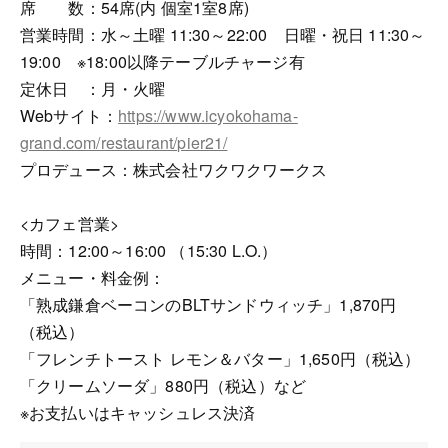
席 数：54席(内 個室1室8席)
営業時間：水～土曜 11:30～22:00 日曜・祝日 11:30～
19:00 ※18:00以降テーブルチャージ有
定休日 ：月・火曜
Webサイト：
https://www.icyokohama-
grand.com/restaurant/pier21/
プロデュース：株式会社ワクワクワークス
<カフェ営業>
時間：12:00～16:00 （15:30 L.O.）
メニュー・料金例：
「熟成鎌倉ベーコンのBLTサンドウィッチ」1,870円
（税込）
「フレンチトースト レモン＆バター」1,650円（税込）
「クリームソーダ」880円（税込）など
※お支払いはキャッシュレス決済