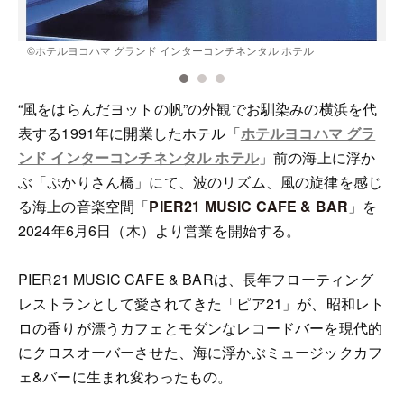
©️ホテルヨコハマ グランド インターコンチネンタル ホテル
“風をはらんだヨットの帆”の外観でお馴染みの横浜を代
表する1991年に開業したホテル「
ホテルヨコハマ グラ
ンド インターコンチネンタル ホテル
」前の海上に浮か
ぶ「ぷかりさん橋」にて、波のリズム、風の旋律を感じ
る海上の音楽空間「
PIER21 MUSIC CAFE & BAR
」を
2024年6月6日（木）より営業を開始する。
PIER21 MUSIC CAFE & BARは、長年フローティング
レストランとして愛されてきた「ピア21」が、昭和レト
ロの香りが漂うカフェとモダンなレコードバーを現代的
にクロスオーバーさせた、海に浮かぶミュージックカフ
ェ&バーに生まれ変わったもの。