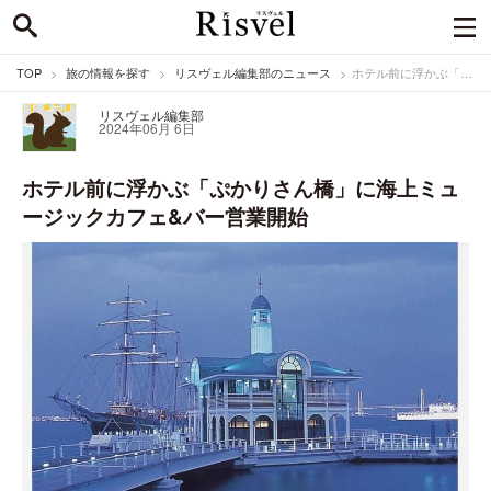
TOP
旅の情報を探す
リスヴェル編集部のニュース
ホテル前に浮かぶ「ぷかりさん橋」に海上ミュージックカフェ&バー営業開始
リスヴェル編集部
2024年06月 6日
ホテル前に浮かぶ「ぷかりさん橋」に海上ミュ
ージックカフェ&バー営業開始