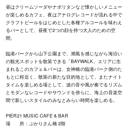
昼はクリームソーダやナポリタンなど懐かしいメニュー
が楽しめるカフェ、夜はアナログレコードが流れる中で
クラフトビールをはじめとした各種アルコールを味わえ
るバーとして、昼夜で2つの顔を持つ大人のための空
間。
臨港パークから山下公園まで、潮風を感じながら海沿い
の観光スポットを散策できる「BAYWALK」エリアに生
まれるこのカフェ＆バーは、女神橋の臨港パーク側のた
もとに程近く、散策の新たな目的地として、またナイト
タイムを楽しめる場として、波の音や風が奏でるリズム
とモダンなレコードやサウンドを傍らに、海上の音楽空
間で新しいスタイルのみなとみらい時間を楽しめる。
PIER21 MUSIC CAFE & BAR
場 所：ぷかりさん橋 2階