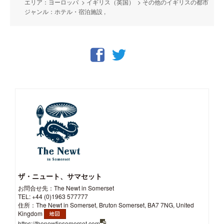
エリア：ヨーロッパ > イギリス（英国） > その他のイギリスの都市
ジャンル：ホテル・宿泊施設 ,
ザ・ニュート、サマセット
お問合せ先：The Newt in Somerset
TEL: +44 (0)1963 577777
住所：The Newt in Somerset, Bruton Somerset, BA7 7NG, United
Kingdom
https://thenewtinsomerset.com