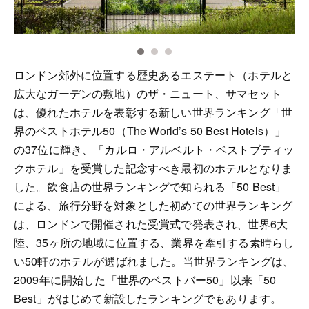
ロンドン郊外に位置する歴史あるエステート（ホテルと
広大なガーデンの敷地）のザ・ニュート、サマセット
は、優れたホテルを表彰する新しい世界ランキング「世
界のベストホテル50（The World’s 50 Best Hotels）」
の37位に輝き、「カルロ・アルベルト・ベストブティッ
クホテル」を受賞した記念すべき最初のホテルとなりま
した。飲食店の世界ランキングで知られる「50 Best」
による、旅行分野を対象とした初めての世界ランキング
は、ロンドンで開催された受賞式で発表され、世界6大
陸、35ヶ所の地域に位置する、業界を牽引する素晴らし
い50軒のホテルが選ばれました。当世界ランキングは、
2009年に開始した「世界のベストバー50」以来「50
Best」がはじめて新設したランキングでもあります。