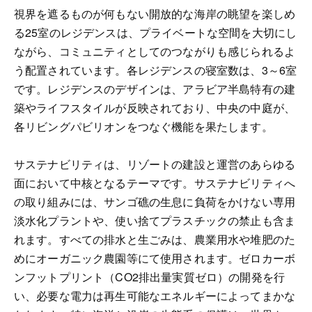
視界を遮るものが何もない開放的な海岸の眺望を楽しめ
る25室のレジデンスは、プライベートな空間を大切にし
ながら、コミュニティとしてのつながりも感じられるよ
う配置されています。各レジデンスの寝室数は、3～6室
です。レジデンスのデザインは、アラビア半島特有の建
築やライフスタイルが反映されており、中央の中庭が、
各リビングパビリオンをつなぐ機能を果たします。
サステナビリティは、リゾートの建設と運営のあらゆる
面において中核となるテーマです。サステナビリティへ
の取り組みには、サンゴ礁の生息に負荷をかけない専用
淡水化プラントや、使い捨てプラスチックの禁止も含ま
れます。すべての排水と生ごみは、農業用水や堆肥のた
めにオーガニック農園等にて使用されます。ゼロカーボ
ンフットプリント（CO2排出量実質ゼロ）の開発を行
い、必要な電力は再生可能なエネルギーによってまかな