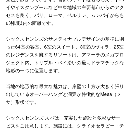
イやイスタンブールなど中東地域の主要都市からのアク
セスも良く、パリ、ローマ、ベルリン、ムンバイからも
6時間以内の距離です。
シックスセンシズのサスティナブルデザインの基準に則
った64室の客室、6室のスイート、30室のヴィラ、25室
のレジデンスを擁するリゾートは、アマーラのメガプロ
ジェクト内、トリプル・ベイ沿いの最もドラマチックな
地形の一つに位置します。
当地の地形的な最大な魅力は、岸壁の上方が大きく張り
出しているオーバーハングと洞窟が特徴的なMesa（メ
サ）形状です。
シックスセンシズ スパは、充実した施設と多彩なサー
ビスをご用意します。施設には、クライオセラピー・チ