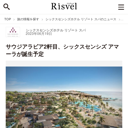
TOP
旅の情報を探す
シックスセンシズホテル リゾート スパのニュース
サウ
シックスセンシズホテル リゾート スパ
2023年06月19日
サウジアラビア2軒目、シックスセンシズ アマ
ーラが誕生予定