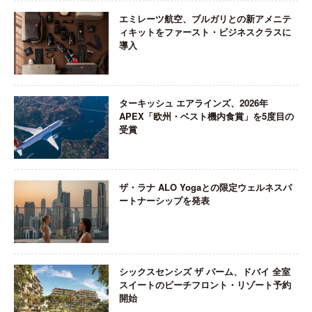
エミレーツ航空、ブルガリとの新アメニテ
ィキットをファースト・ビジネスクラスに
導入
ターキッシュ エアラインズ、2026年
APEX「欧州・ベスト機内食賞」を5度目の
受賞
ザ・ラナ ALO Yogaとの限定ウェルネスパ
ートナーシップを発表
シックスセンシズ ザ パーム、ドバイ 全室
スイートのビーチフロント・リゾート予約
開始