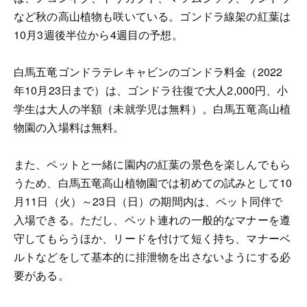
など秋の高山植物も咲いている。ゴンドラ線架の紅葉は
10月3週後半位から4週目の予想。
白馬五竜ゴンドラテレキャビンのゴンドラ料金（2022
年10月23日まで）は、ゴンドラ往復で大人2,000円、小
学生は大人の半額（未就学児は無料）。白馬五竜高山植
物園の入場料は無料。
また、ペットと一緒に園内の紅葉の景色を楽しんでもら
うため、白馬五竜高山植物園では初めての試みとして10
月11日（火）～23日（日）の期間内は、ペット同伴で
入場できる。ただし、ペット連れの一般的なマナーを遵
守してもらうほか、リードを付けて短く持ち、マナーベ
ルトなどをして基本的に排泄物を出さないようにする必
要がある。