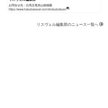
お問合せ先：白馬五竜高山植物園
https://www.hakubaescal.com/shokubutsuen
リスヴェル編集部のニュース一覧へ