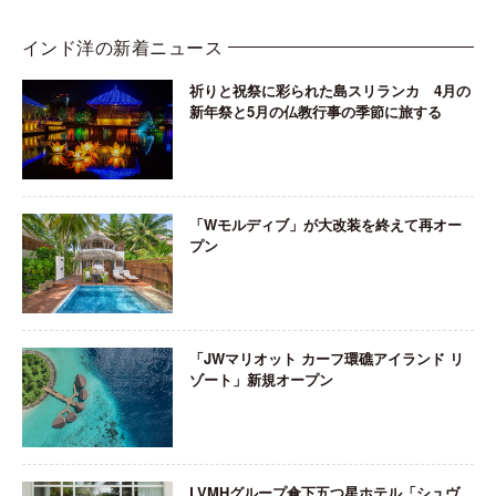
インド洋の新着ニュース
祈りと祝祭に彩られた島スリランカ 4月の
新年祭と5月の仏教行事の季節に旅する
「Wモルディブ」が大改装を終えて再オー
プン
「JWマリオット カーフ環礁アイランド リ
ゾート」新規オープン
LVMHグループ傘下五つ星ホテル「シュヴ