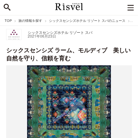
TOP
旅の情報を探す
シックスセンシズホテル リゾート スパのニュース
シッ
シックスセンシズホテル リゾート スパ
2021年06月23日
シックスセンシズ ラーム、モルディブ 美しい
自然を守り、信頼を育む