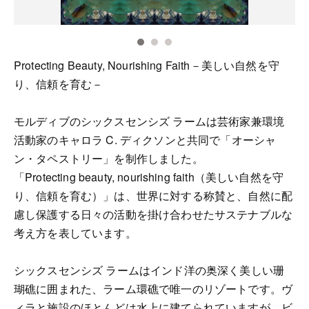
Protecting Beauty, Nourishing Faith－美しい自然を守
り、信頼を育む－
モルディブのシックスセンシズ ラームは芸術家兼環境
活動家のキャロラ C. ディクソンと共同で「オーシャ
ン・タペストリー」を制作しました。
「Protecting beauty, nourishing faith（美しい自然を守
り、信頼を育む）」は、世界に対する称賛と、自然に配
慮し保護する日々の活動を掛け合わせたサステナブルな
考え方を表しています。
シックスセンシズ ラームはインド洋の奥深く美しい珊
瑚礁に囲まれた、ラーム環礁で唯一のリゾートです。ヴ
ィラと施設のほとんどは水上に建てられていますが、ビ