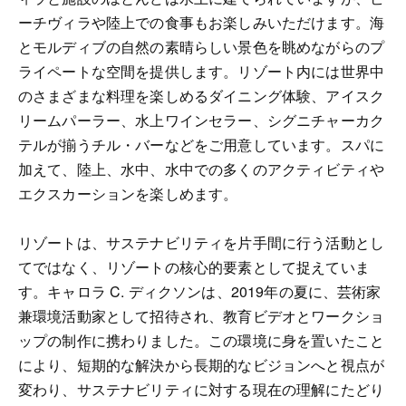
ーチヴィラや陸上での食事もお楽しみいただけます。海
とモルディブの自然の素晴らしい景色を眺めながらのプ
ライペートな空間を提供します。リゾート内には世界中
のさまざまな料理を楽しめるダイニング体験、アイスク
リームパーラー、水上ワインセラー、シグニチャーカク
テルが揃うチル・バーなどをご用意しています。スパに
加えて、陸上、水中、水中での多くのアクティビティや
エクスカーションを楽しめます。
リゾートは、サステナビリティを片手間に行う活動とし
てではなく、リゾートの核心的要素として捉えていま
す。キャロラ C. ディクソンは、2019年の夏に、芸術家
兼環境活動家として招待され、教育ビデオとワークショ
ップの制作に携わりました。この環境に身を置いたこと
により、短期的な解決から長期的なビジョンへと視点が
変わり、サステナビリティに対する現在の理解にたどり