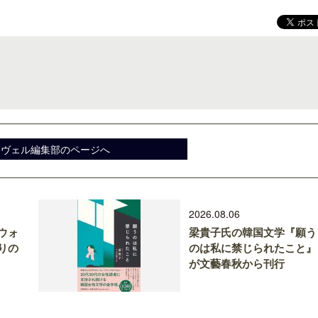
スヴェル編集部のページへ
2026.08.06
ウォ
梁貴子氏の韓国文学『願う
りの
のは私に禁じられたこと』
が文藝春秋から刊行