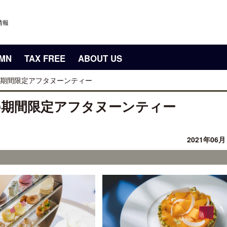
情報
UMN
TAX FREE
ABOUT US
期間限定アフタヌーンティー
の期間限定アフタヌーンティー
2021年06