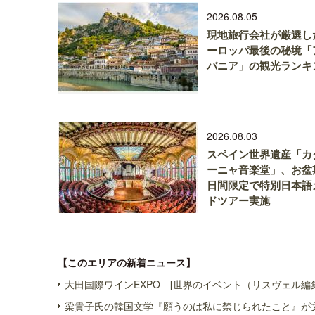
2026.08.05
現地旅行会社が厳選し
ーロッパ最後の秘境「
バニア」の観光ランキ
2026.08.03
スペイン世界遺産「カ
ーニャ音楽堂」、お盆
日間限定で特別日本語
ドツアー実施
【このエリアの新着ニュース】
大田国際ワインEXPO [世界のイベント（リスヴェル編
梁貴子氏の韓国文学『願うのは私に禁じられたこと』が文