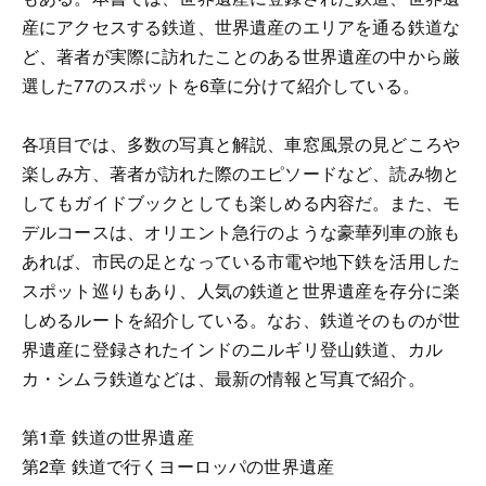
産にアクセスする鉄道、世界遺産のエリアを通る鉄道な
ど、著者が実際に訪れたことのある世界遺産の中から厳
選した77のスポットを6章に分けて紹介している。
各項目では、多数の写真と解説、車窓風景の見どころや
楽しみ方、著者が訪れた際のエピソードなど、読み物と
してもガイドブックとしても楽しめる内容だ。また、モ
デルコースは、オリエント急行のような豪華列車の旅も
あれば、市民の足となっている市電や地下鉄を活用した
スポット巡りもあり、人気の鉄道と世界遺産を存分に楽
しめるルートを紹介している。なお、鉄道そのものが世
界遺産に登録されたインドのニルギリ登山鉄道、カル
カ・シムラ鉄道などは、最新の情報と写真で紹介。
第1章 鉄道の世界遺産
第2章 鉄道で行くヨーロッパの世界遺産