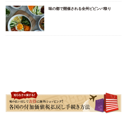
味の都で開催される全州ビビンバ祭り