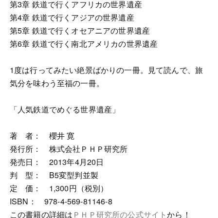
第3章 鉄道で行くアフリカの世界遺産
第4章 鉄道で行くアジアの世界遺産
第5章 鉄道で行くオセアニアの世界遺産
第6章 鉄道で行く南北アメリカの世界遺産
1度は行ってみたい絶景ばかりの一冊。見て読んで、旅
気分を味わう至福の一冊。
「人気鉄道でめぐる世界遺産」
著 者： 櫻井 寛
発行所： 株式会社ＰＨＰ研究所
発売日： 2013年4月20日
判 型： B5変型判並製
定 価： 1,300円（税別）
ISBN： 978-4-569-81146-8
この書籍の詳細は
ＰＨＰ研究所の公式サイト
から！