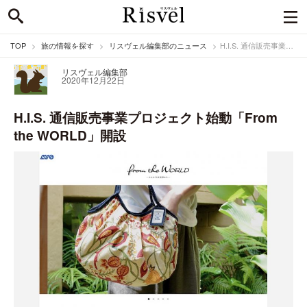
TOP
旅の情報を探す
リスヴェル編集部のニュース
H.I.S. 通信販売事業プロジェクト始動「From the WORLD」開設
リスヴェル編集部
2020年12月22日
H.I.S. 通信販売事業プロジェクト始動「From
the WORLD」開設