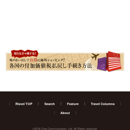
Risvel TOP
Search
Feature
Travel Columns
About
©2018 Cinq Communication, Ltd. All Rights reserved.