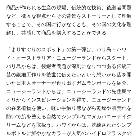
商品が作られる生産の現場、伝統的な技術、後継者問題
など、様々な視点からその背景をストーリーとして理解
することで、その国に行かなくとも、その国の文化を理
解し、共感して商品を購入することができる。
「よりすぐりのスポット」の第一弾は、バリ島・ハワ
イ・オーストラリア・ニュージーランドからスタート。
バリ島からは、後継者問題が深刻になりつつある伝統工
芸の銀細工作りを後世に伝えたいという想いから店を開
いた日本人オーナーが創り出すガムランボールを紹介。
ニュージーランドからは、ニュージーランドの先住民マ
オリからインスピレーションを得て、ニュージーランド
の在来植物を使い、軽い手触り感ながら乾燥や肌荒れを
防いで肌を整える自然でシンプルなマヌカハニーデイク
リームなどを取扱う。ハワイからは、洗練されたシンプ
ルボトルに鮮やかなカラーが人気のハイドロフラスクの