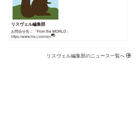
リスヴェル編集部
お問合せ先：「From the WORLD」
https://www.his-j.com/ec/
リスヴェル編集部のニュース一覧へ