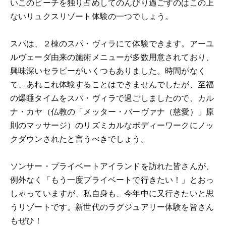
いこのビーチを独り占めしてのんびり過ごすのはこの上
ないリュクスリゾート体験の一つでしょう。
スパは、２棟のスパ・ヴィラにて体験できます。アーユ
ルヴェーダ由来の施術メニューが多数用意されており、
興味深いセラピーがいくつもありました。時間がなく
て、あれこれ体験することはできませんでしたが、至福
の爆睡タイムをスパ・ヴィラで過ごしましたので、カル
ナ・カヤ（仏教の「メッター・バーヴァナ（慈愛）」原
則のマッサージ）のリズミカルなボディーワークにノッ
クダウンされたと言うべきでしょう。
ソンサー・プライベートアイランドを訪れた皆さんが、
例外なく「もう一度プライベートで行きたい！」とおっ
しゃっていますが、私自身も、今年中に又行きたいと思
うリゾートです。新世代のラグジュアリー体験を皆さん
もぜひ！