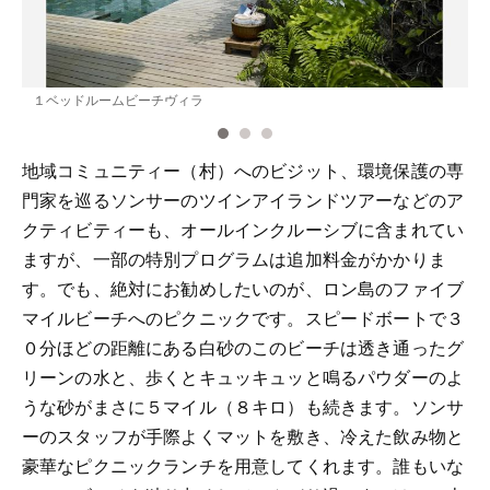
１ベッドルームビーチヴィラ
地域コミュニティー（村）へのビジット、環境保護の専
門家を巡るソンサーのツインアイランドツアーなどのア
クティビティーも、オールインクルーシブに含まれてい
ますが、一部の特別プログラムは追加料金がかかりま
す。でも、絶対にお勧めしたいのが、ロン島のファイブ
マイルビーチへのピクニックです。スピードボートで３
０分ほどの距離にある白砂のこのビーチは透き通ったグ
リーンの水と、歩くとキュッキュッと鳴るパウダーのよ
うな砂がまさに５マイル（８キロ）も続きます。ソンサ
ーのスタッフが手際よくマットを敷き、冷えた飲み物と
豪華なピクニックランチを用意してくれます。誰もいな