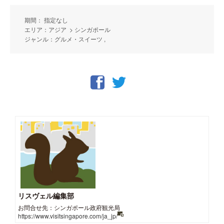
期間： 指定なし
エリア：アジア > シンガポール
ジャンル：グルメ・スイーツ ,
リスヴェル編集部
お問合せ先：シンガポール政府観光局
https://www.visitsingapore.com/ja_jp/