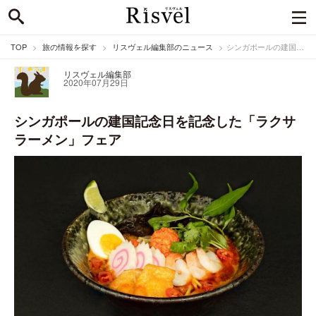
TOP
旅の情報を探す
リスヴェル編集部のニュース
シンガポールの建国記念日を記念した「ラクサラーメン」フェア
リスヴェル編集部
2020年07月29日
シンガポールの建国記念日を記念した「ラクサ
ラーメン」フェア