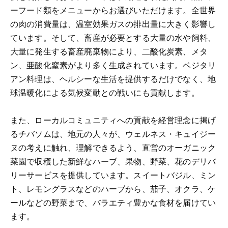
ーフード類をメニューからお選びいただけます。全世界
の肉の消費量は、温室効果ガスの排出量に大きく影響し
ています。そして、畜産が必要とする大量の水や飼料、
大量に発生する畜産廃棄物により、二酸化炭素、メタ
ン、亜酸化窒素がより多く生成されています。ベジタリ
アン料理は、ヘルシーな生活を提供するだけでなく、地
球温暖化による気候変動との戦いにも貢献します。
また、ローカルコミュニティへの貢献を経営理念に掲げ
るチバソムは、地元の人々が、ウェルネス・キュイジー
ヌの考えに触れ、理解できるよう、直営のオーガニック
菜園で収穫した新鮮なハーブ、果物、野菜、花のデリバ
リーサービスを提供しています。スイートバジル、ミン
ト、レモングラスなどのハーブから、茄子、オクラ、ケ
ールなどの野菜まで、バラエティ豊かな食材を届けてい
ます。