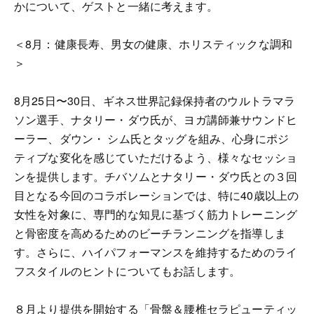
かについて、ゲストと一緒に考えます。
＜8月：健康長寿、男女の健康、ホリスティックな調和
＞
8月25日〜30日、ギネス世界記録保持者のウルトラマラ
ソン選手、ナタリー・ダウ氏が、ヨガ講師兼サウンドヒ
ーラー、ダウン・ シム氏とタッグを組み、心身にポジ
ティブな変化を感じていただけるよう、様々なセッショ
ンを提供します。チバソムとナタリー・ダウ氏との３回
目となる今回のコラボレーションでは、特に40歳以上の
女性を対象に、専門的な知見に基づく筋力トレーニング
と骨密度を高めるためのビーチランニングを指導しま
す。さらに、ハイパフォーマンスを維持するためのライ
フスタイルのヒントについてもお話します。
８月より提供を開始する「骨盤＆腰椎セラピューティッ