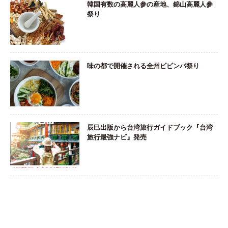
韓国有数の高麗人参の産地、錦山高麗人参
祭り
味の都で開催される全州ビビンバ祭り
辰巳出版から台湾旅行ガイドブック『台湾
旅行最強ナビ』発売