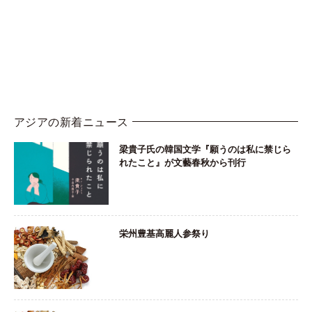
アジアの新着ニュース
梁貴子氏の韓国文学『願うのは私に禁じら
れたこと』が文藝春秋から刊行
栄州豊基高麗人参祭り