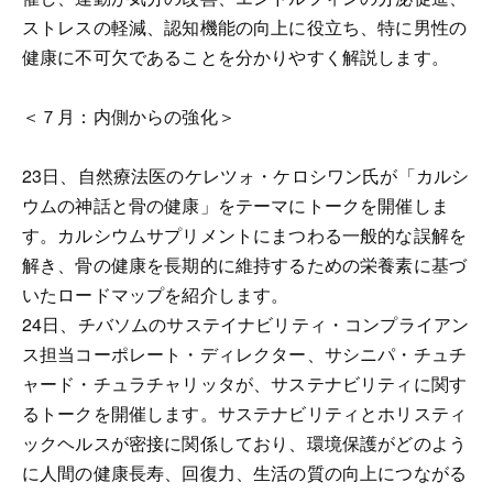
ストレスの軽減、認知機能の向上に役立ち、特に男性の
健康に不可欠であることを分かりやすく解説します。
＜７月：内側からの強化＞
23日、自然療法医のケレツォ・ケロシワン氏が「カルシ
ウムの神話と骨の健康」をテーマにトークを開催しま
す。カルシウムサプリメントにまつわる一般的な誤解を
解き、骨の健康を長期的に維持するための栄養素に基づ
いたロードマップを紹介します。
24日、チバソムのサステイナビリティ・コンプライアン
ス担当コーポレート・ディレクター、サシニパ・チュチ
ャード・チュラチャリッタが、サステナビリティに関す
るトークを開催します。サステナビリティとホリスティ
ックヘルスが密接に関係しており、環境保護がどのよう
に人間の健康長寿、回復力、生活の質の向上につながる