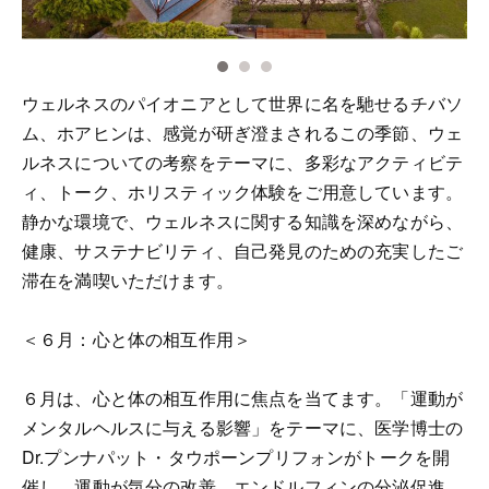
ウェルネスのパイオニアとして世界に名を馳せるチバソ
ム、ホアヒンは、感覚が研ぎ澄まされるこの季節、ウェ
ルネスについての考察をテーマに、多彩なアクティビテ
ィ、トーク、ホリスティック体験をご用意しています。
静かな環境で、ウェルネスに関する知識を深めながら、
健康、サステナビリティ、自己発見のための充実したご
滞在を満喫いただけます。
＜６月：心と体の相互作用＞
６月は、心と体の相互作用に焦点を当てます。「運動が
メンタルヘルスに与える影響」をテーマに、医学博士の
Dr.プンナパット・タウポーンプリフォンがトークを開
催し、運動が気分の改善、エンドルフィンの分泌促進、