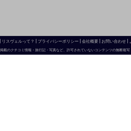
リスヴェルって？
プライバシーポリシー
会社概要
お問い合わせ
掲載のクチコミ情報・旅行記・写真など、許可されていないコンテンツの無断複写