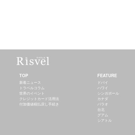
TOP
FEATURE
新着ニュース
ドバイ
トラベルコラム
ハワイ
世界のイベント
シンガポール
クレジットカード活用法
カナダ
付加価値税払戻し手続き
パラオ
台北
グアム
シアトル